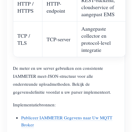
REST-backend,
HTTP /
HTTP-
cloudservice of
HTTPS
endpoint
aangepast EMS
Aangepaste
TCP /
collector en
TCP-server
TLS
protocol-level
integratie
De meter en uw server gebruiken een consistente
IAMMETER meet-JSON-structuur voor alle
ondersteunde uploadmethoden. Bekijk de
gegevensdefinitie voordat u uw parser implementeert.
Implementatiebronnen:
Publiceer IAMMETER Gegevens naar Uw MQTT
Broker