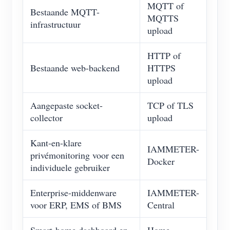
MQTT of
Bestaande MQTT-
MQTTS
infrastructuur
upload
HTTP of
Bestaande web-backend
HTTPS
upload
Aangepaste socket-
TCP of TLS
collector
upload
Kant-en-klare
IAMMETER-
privémonitoring voor een
Docker
individuele gebruiker
Enterprise-middenware
IAMMETER-
voor ERP, EMS of BMS
Central