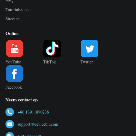
FAQ
Tutorialvideo
Sitemap
Online
YouTube
TikTok
Twitter
Facebook
Neem contact op
+86 13911890238
support@devicebit.com