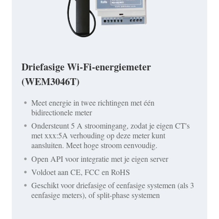
Driefasige Wi-Fi-energiemeter
(WEM3046T)
Meet energie in twee richtingen met één
bidirectionele meter
Ondersteunt 5 A stroomingang, zodat je eigen CT's
met xxx:5A verhouding op deze meter kunt
aansluiten. Meet hoge stroom eenvoudig.
Open API voor integratie met je eigen server
Voldoet aan CE, FCC en RoHS
Geschikt voor driefasige of eenfasige systemen (als 3
eenfasige meters), of split-phase systemen