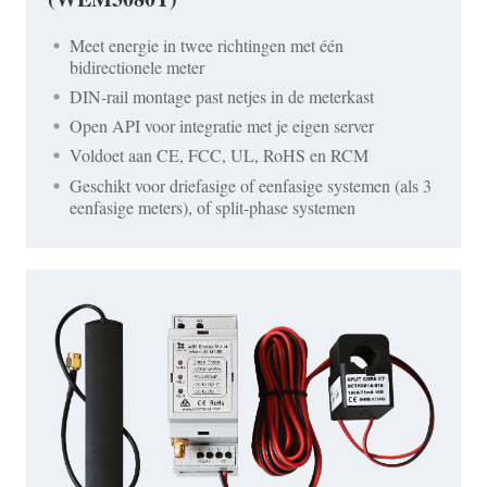
Meet energie in twee richtingen met één
bidirectionele meter
DIN-rail montage past netjes in de meterkast
Open API voor integratie met je eigen server
Voldoet aan CE, FCC, UL, RoHS en RCM
Geschikt voor driefasige of eenfasige systemen (als 3
eenfasige meters), of split-phase systemen