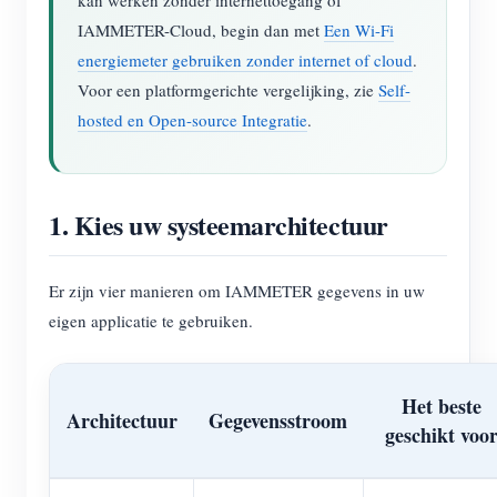
kan werken zonder internettoegang of
IAMMETER-Cloud, begin dan met
Een Wi-Fi
energiemeter gebruiken zonder internet of cloud
.
Voor een platformgerichte vergelijking, zie
Self-
hosted en Open-source Integratie
.
1. Kies uw systeemarchitectuur
Er zijn vier manieren om IAMMETER gegevens in uw
eigen applicatie te gebruiken.
Het beste
Architectuur
Gegevensstroom
geschikt voo