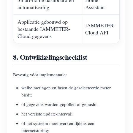
Smart-home dashboard en
Home
automatisering
Assistant
Applicatie gebouwd op
IAMMETER-
bestaande IAMMETER-
Cloud API
Cloud gegevens
8. Ontwikkelingschecklist
Bevestig vóór implementatie:
welke metingen en fasen de geselecteerde meter
biedt;
of gegevens worden gepolled of gepusht;
het vereiste update-interval;
of het systeem moet werken tijdens een
internetstoring;