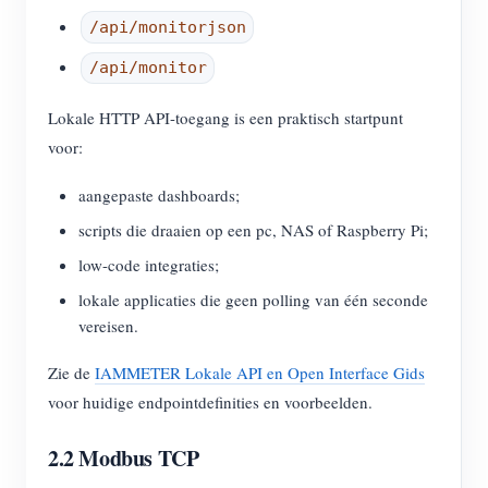
/api/monitorjson
/api/monitor
Lokale HTTP API-toegang is een praktisch startpunt
voor:
aangepaste dashboards;
scripts die draaien op een pc, NAS of Raspberry Pi;
low-code integraties;
lokale applicaties die geen polling van één seconde
vereisen.
Zie de
IAMMETER Lokale API en Open Interface Gids
voor huidige endpointdefinities en voorbeelden.
2.2 Modbus TCP