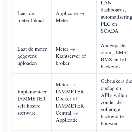
LAN-
dashboards,
Lees de
Applicatie →
automatisering
meter lokaal
Meter
PLC en
SCADA
Aangepaste
Laat de meter
Meter →
cloud, EMS,
gegevens
Klantserver of
BMS en IoT-
uploaden
broker
backends
Gebruikers di
Meter →
opslag en
Implementeer
IAMMETER-
API's willen
IAMMETER
Docker of
zonder de
self-hosted
IAMMETER-
volledige
software
Central →
backend te
Applicatie
bouwen