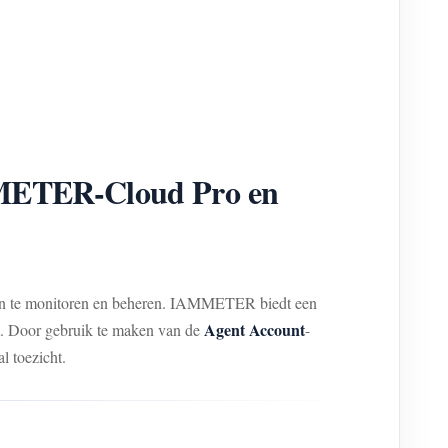
MMETER-Cloud Pro en
ialen te monitoren en beheren. IAMMETER biedt een
Agent Account
. Door gebruik te maken van de
-
l toezicht.