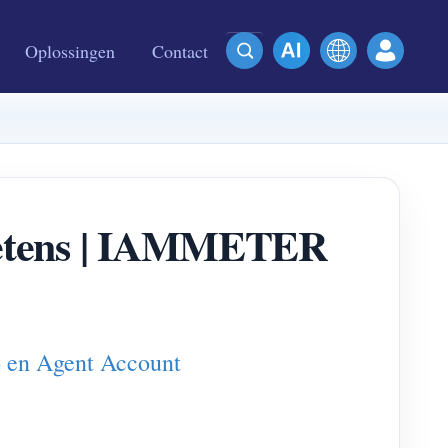
Oplossingen
Contact
lketens | IAMMETER
 en Agent Account