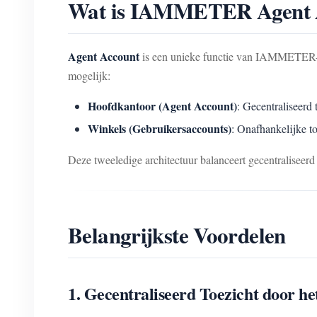
Wat is IAMMETER Agent 
Agent Account
is een unieke functie van IAMMETER-Cl
mogelijk:
Hoofdkantoor (Agent Account)
: Gecentraliseerd 
Winkels (Gebruikersaccounts)
: Onafhankelijke t
Deze tweeledige architectuur balanceert gecentraliseer
Belangrijkste Voordelen
1. Gecentraliseerd Toezicht door h