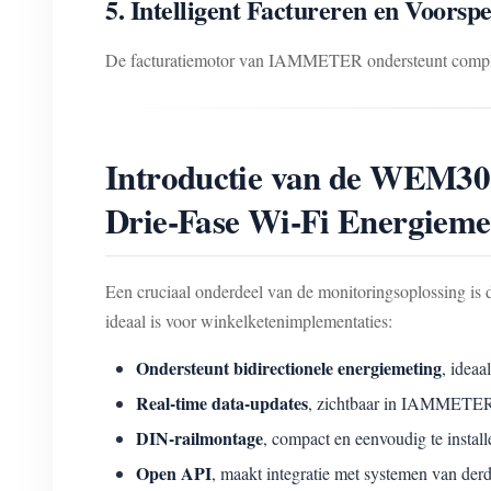
5. Intelligent Factureren en Voorspe
De facturatiemotor van IAMMETER ondersteunt complexe 
Introductie van de WE
Drie-Fase Wi-Fi Energieme
Een cruciaal onderdeel van de monitoringsoplossing is
ideaal is voor winkelketenimplementaties:
Ondersteunt bidirectionele energiemeting
, ideaa
Real-time data-updates
, zichtbaar in IAMMETER
DIN-railmontage
, compact en eenvoudig te install
Open API
, maakt integratie met systemen van d