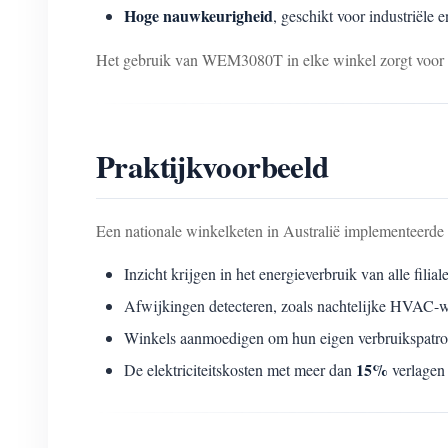
Hoge nauwkeurigheid
, geschikt voor industriële
Het gebruik van WEM3080T in elke winkel zorgt voor 
Praktijkvoorbeeld
Een nationale winkelketen in Australië implementeer
Inzicht krijgen in het energieverbruik van alle filial
Afwijkingen detecteren, zoals nachtelijke HVAC-w
Winkels aanmoedigen om hun eigen verbruikspatron
15%
De elektriciteitskosten met meer dan
verlagen 