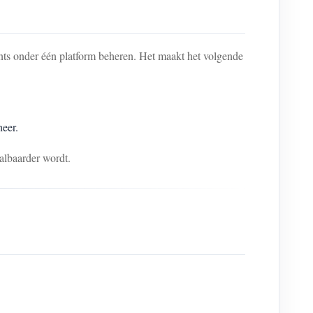
s onder één platform beheren. Het maakt het volgende
heer.
albaarder wordt.