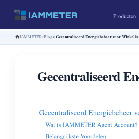
Producten
Gecentraliseerd Energiebeheer voor Winkel
IAMMETER
Blogs
Gecentraliseerd E
Gecentraliseerd Energiebeheer
Wat is IAMMETER Agent Account?
Belangrijkste Voordelen