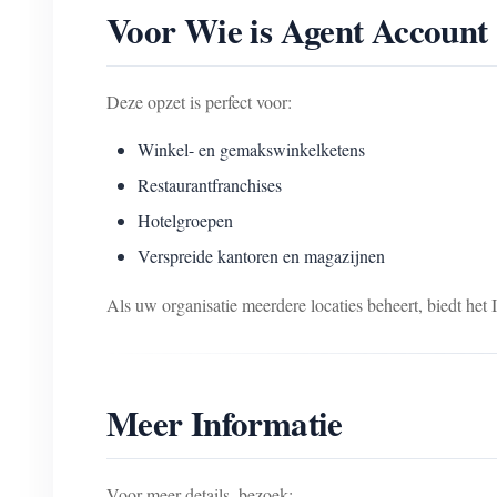
Voor Wie is Agent Account
Deze opzet is perfect voor:
Winkel- en gemakswinkelketens
Restaurantfranchises
Hotelgroepen
Verspreide kantoren en magazijnen
Als uw organisatie meerdere locaties beheert, biedt he
Meer Informatie
Voor meer details, bezoek: