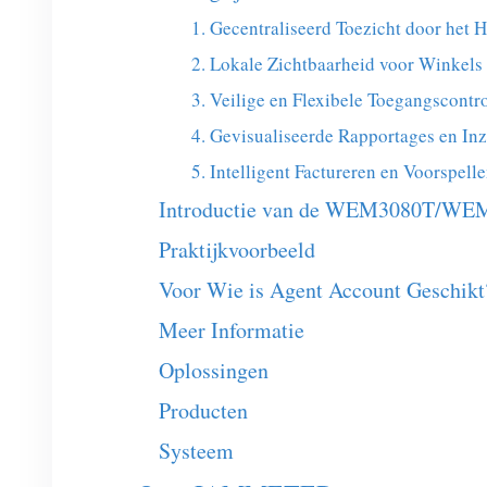
1. Gecentraliseerd Toezicht door het 
2. Lokale Zichtbaarheid voor Winkels
3. Veilige en Flexibele Toegangscontr
4. Gevisualiseerde Rapportages en Inz
5. Intelligent Factureren en Voorspell
Introductie van de WEM3080T/WEM
Praktijkvoorbeeld
Voor Wie is Agent Account Geschikt
Meer Informatie
Oplossingen
Producten
Systeem