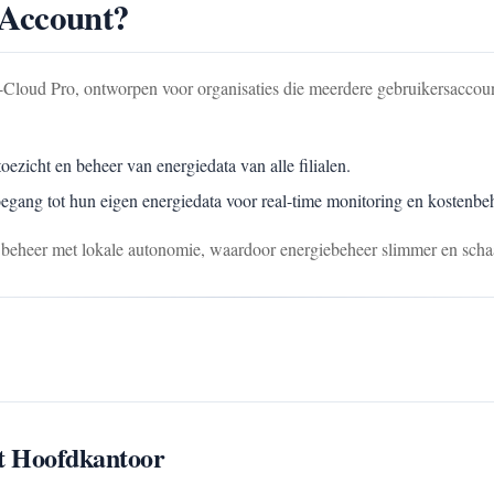
Account?
oud Pro, ontworpen voor organisaties die meerdere gebruikersaccount
toezicht en beheer van energiedata van alle filialen.
oegang tot hun eigen energiedata voor real-time monitoring en kostenbe
d beheer met lokale autonomie, waardoor energiebeheer slimmer en scha
et Hoofdkantoor