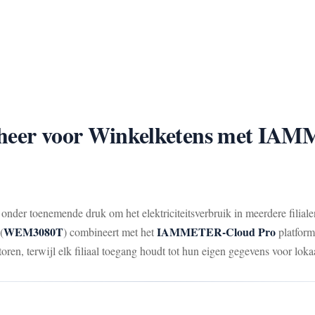
beheer voor Winkelketens met IA
s onder toenemende druk om het elektriciteitsverbruik in meerdere fil
WEM3080T
IAMMETER-Cloud Pro
(
) combineert met het
platform
oren, terwijl elk filiaal toegang houdt tot hun eigen gegevens voor lokaa