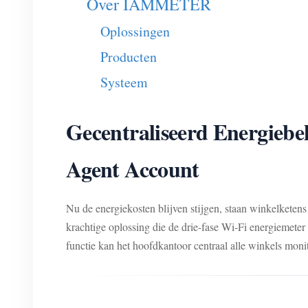
Over IAMMETER
Oplossingen
Producten
Systeem
Gecentraliseerd Energie
Agent Account
Nu de energiekosten blijven stijgen, staan winkelketen
krachtige oplossing die de drie-fase Wi-Fi energiemeter 
functie kan het hoofdkantoor centraal alle winkels monit