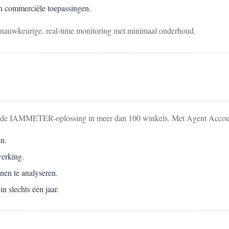
 en commerciële toepassingen.
nauwkeurige, real-time monitoring met minimaal onderhoud.
de de IAMMETER-oplossing in meer dan 100 winkels. Met Agent Accou
en.
erking.
en te analyseren.
in slechts één jaar.