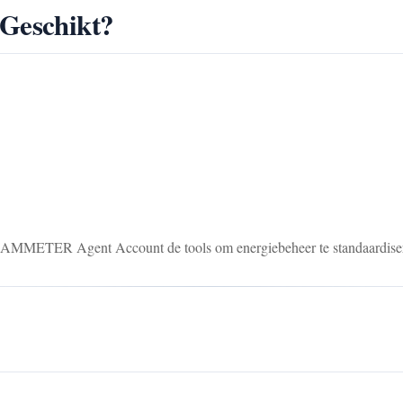
 Geschikt?
t IAMMETER Agent Account de tools om energiebeheer te standaardiseren 