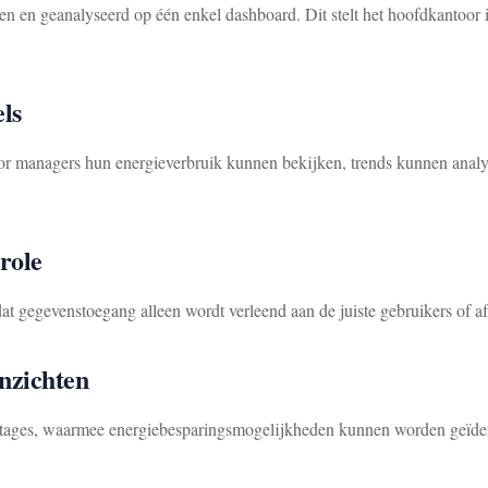
 en geanalyseerd op één enkel dashboard. Dit stelt het hoofdkantoor in
ls
or managers hun energieverbruik kunnen bekijken, trends kunnen analy
role
gegevenstoegang alleen wordt verleend aan de juiste gebruikers of af
Inzichten
portages, waarmee energiebesparingsmogelijkheden kunnen worden geïden