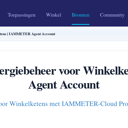
Toepassingen
Winkel
Bronnen
Community
ketens | IAMMETER Agent Account
nergiebeheer voor Winke
Agent Account
 voor Winkelketens met IAMMETER-Cloud Pro