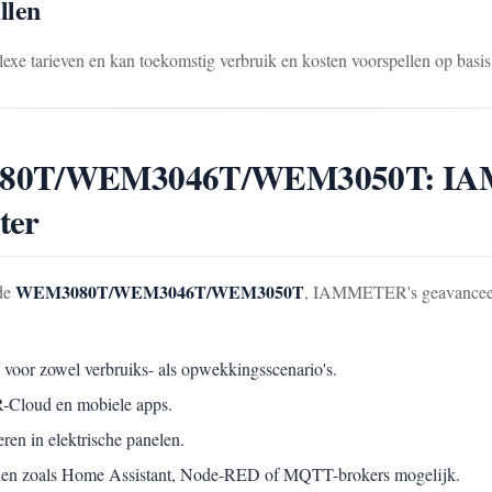
llen
tarieven en kan toekomstig verbruik en kosten voorspellen op basis 
M3080T/WEM3046T/WEM3050T: IA
ter
WEM3080T/WEM3046T/WEM3050T
 de
, IAMMETER's geavanceerde
l voor zowel verbruiks- als opwekkingsscenario's.
-Cloud en mobiele apps.
eren in elektrische panelen.
erden zoals Home Assistant, Node-RED of MQTT-brokers mogelijk.