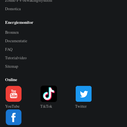
Zonne-PV-bewakingssysteem
Domotica
Energiemonitor
Bronnen
Documentatie
FAQ
Tutorialvideo
Sitemap
Online
YouTube
TikTok
Twitter