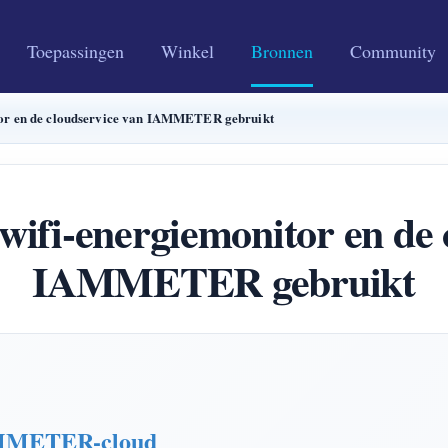
Toepassingen
Winkel
Bronnen
Community
itor en de cloudservice van IAMMETER gebruikt
 wifi-energiemonitor en de 
IAMMETER gebruikt
IAMMETER-cloud