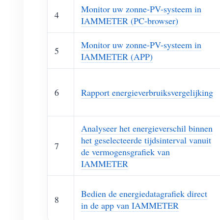
Monitor uw zonne-PV-systeem in
4
IAMMETER (PC-browser)
Monitor uw zonne-PV-systeem in
5
IAMMETER (APP)
6
Rapport energieverbruiksvergelijking
Analyseer het energieverschil binnen
het geselecteerde tijdsinterval vanuit
7
de vermogensgrafiek van
IAMMETER
Bedien de energiedatagrafiek direct
8
in de app van IAMMETER