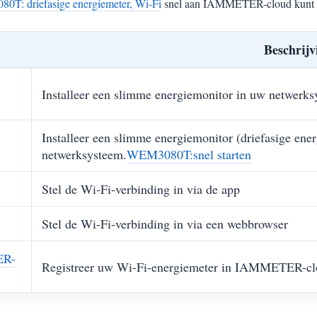
T: driefasige energiemeter, Wi-Fi
snel aan IAMMETER-cloud kunt 
Beschrijv
Installeer een slimme energiemonitor in uw netwerks
Installeer een slimme energiemonitor (driefasige ene
netwerksysteem.
WEM3080T:snel starten
Stel de Wi-Fi-verbinding in via de app
Stel de Wi-Fi-verbinding in via een webbrowser
ER-
Registreer uw Wi-Fi-energiemeter in IAMMETER-cl