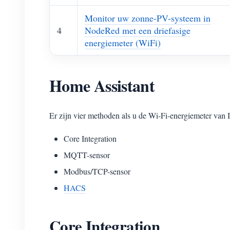
Monitor uw zonne-PV-systeem in
4
NodeRed met een driefasige
energiemeter (WiFi)
Home Assistant
Er zijn vier methoden als u de Wi-Fi-energiemeter va
Core Integration
MQTT-sensor
Modbus/TCP-sensor
HACS
Core Integration