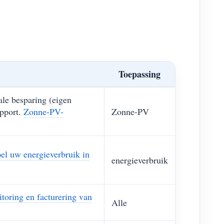
Toepassing
ale besparing (eigen
apport.
Zonne-PV-
Zonne-PV
el uw energieverbruik in
energieverbruik
toring en facturering van
Alle