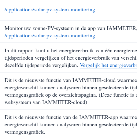
/applications/solar-pv-system-monitoring
Monitor uw zonne-PV-systeem in de app van IAMMETER, m
/applications/solar-pv-system-monitoring
In dit rapport kunt u het energieverbruik van één energieme
tijdsperioden vergelijken of het energieverbruik van versch
dezelfde tijdsperiode vergelijken.
Vergelijk het energieverb
Dit is de nieuwste functie van IAMMETER-cloud waarmee 
energieverschil kunnen analyseren binnen geselecteerde tijd
vermogensgrafiek op de overzichtspagina. (Deze functie is a
websysteem van IAMMETER-cloud)
Dit is de nieuwste functie van de IAMMETER-app waarmee
energieverschil kunnen analyseren binnen geselecteerde tijd
vermogensgrafiek.