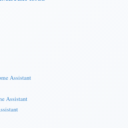
ome Assistant
e Assistant
ssistant