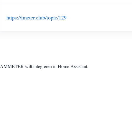
https://imeter.club/topic/129
n IAMMETER wilt integreren in Home Assistant.