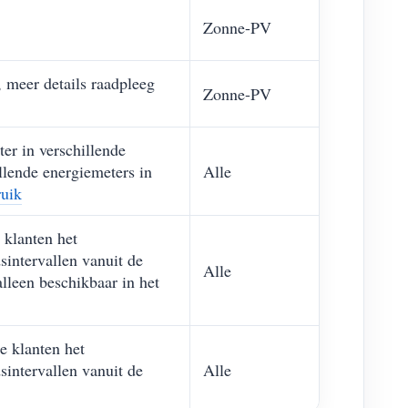
Zonne-PV
eer details raadpleeg
Zonne-PV
ter in verschillende
illende energiemeters in
Alle
ruik
klanten het
sintervallen vanuit de
Alle
lleen beschikbaar in het
 klanten het
sintervallen vanuit de
Alle