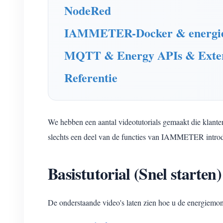
NodeRed
IAMMETER-Docker & energie
MQTT & Energy APIs & Exte
Referentie
We hebben een aantal videotutorials gemaakt die klan
slechts een deel van de functies van IAMMETER introdu
Basistutorial (Snel starten)
De onderstaande video's laten zien hoe u de energie