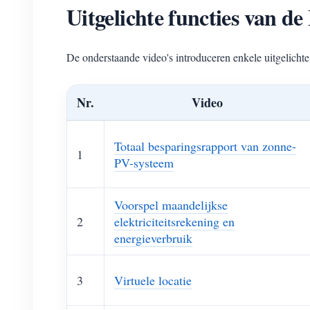
Uitgelichte functies van
De onderstaande video's introduceren enkele uitgelic
Nr.
Video
Totaal besparingsrapport van zonne-
1
PV-systeem
Voorspel maandelijkse
2
elektriciteitsrekening en
energieverbruik
3
Virtuele locatie