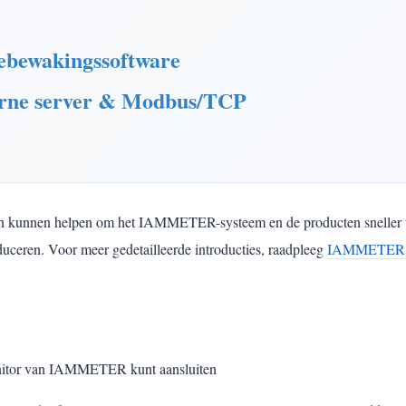
bewakingssoftware
rne server & Modbus/TCP
ten kunnen helpen om het IAMMETER-systeem en de producten sneller t
ceren. Voor meer gedetailleerde introducties, raadpleeg
IAMMETER 
monitor van IAMMETER kunt aansluiten