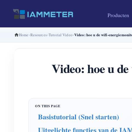
Producten
Video: hoe u de wifi-energiemon
Home
Resources
Tutorial Video
Video: hoe u de
Basistutorial (Snel starten)
Uitgelichte functies van de 