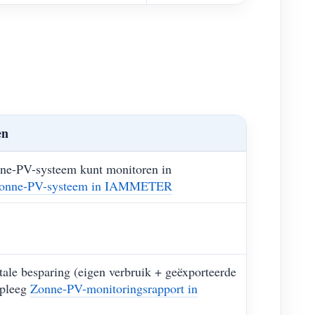
en
onne-PV-systeem kunt monitoren in
zonne-PV-systeem in IAMMETER
ale besparing (eigen verbruik + geëxporteerde
adpleeg
Zonne-PV-monitoringsrapport in