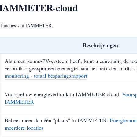
 de IAMMETER-cloud
hte functies van IAMMETER.
Beschrijvingen
Als u een zonne-PV-systeem heeft, kunt u eenvoudig de tot
verbruik + geëxporteerde energie naar het net) zien in dit r
monitoring - totaal besparingsrapport
Voorspel uw energieverbruik in IAMMETER-cloud.
Voorsp
IAMMETER
Beheer meer dan één "plaats" in IAMMETER.
Energiemoni
meerdere locaties