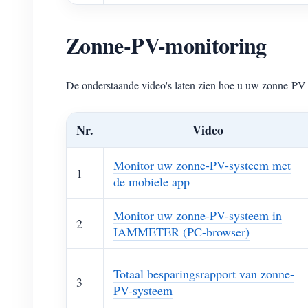
Zonne-PV-monitoring
De onderstaande video's laten zien hoe u uw zonne-
Nr.
Video
Monitor uw zonne-PV-systeem met
1
de mobiele app
Monitor uw zonne-PV-systeem in
2
IAMMETER (PC-browser)
Totaal besparingsrapport van zonne-
3
PV-systeem