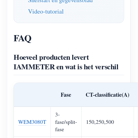
Video-tutorial
FAQ
Hoeveel producten levert
IAMMETER en wat is het verschil
Fase
CT-classificatie(A)
3-
WEM3080T
fase/split-
150,250,500
fase