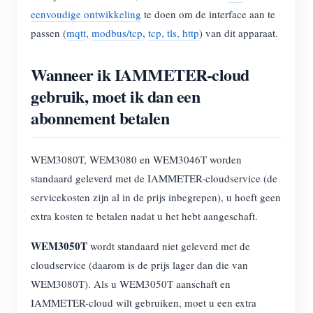
eenvoudige ontwikkeling
te doen om de interface aan te
passen (
mqtt
,
modbus/tcp
,
tcp, tls, http
) van dit apparaat.
Wanneer ik IAMMETER-cloud
gebruik, moet ik dan een
abonnement betalen
WEM3080T, WEM3080 en WEM3046T worden
standaard geleverd met de IAMMETER-cloudservice (de
servicekosten zijn al in de prijs inbegrepen), u hoeft geen
extra kosten te betalen nadat u het hebt aangeschaft.
WEM3050T
wordt standaard niet geleverd met de
cloudservice (daarom is de prijs lager dan die van
WEM3080T). Als u WEM3050T aanschaft en
IAMMETER-cloud wilt gebruiken, moet u een extra