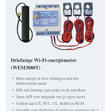
Driefasige Wi-Fi-energiemeter
(WEM3080T)
Meet energie in twee richtingen met één
bidirectionele meter
DIN-rail montage past netjes in de meterkast
Open API voor integratie met je eigen server
Voldoet aan CE, FCC, UL, RoHS en RCM
Geschikt voor driefasige of eenfasige systemen (als 3