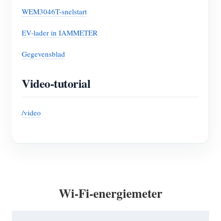
WEM3046T-snelstart
EV-lader in IAMMETER
Gegevensblad
Video-tutorial
/video
Wi-Fi-energiemeter