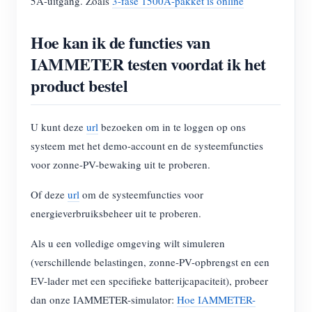
5A-uitgang. Zoals
3-fase 1500A-pakket is online
Hoe kan ik de functies van
IAMMETER testen voordat ik het
product bestel
U kunt deze
url
bezoeken om in te loggen op ons
systeem met het demo-account en de systeemfuncties
voor zonne-PV-bewaking uit te proberen.
Of deze
url
om de systeemfuncties voor
energieverbruiksbeheer uit te proberen.
Als u een volledige omgeving wilt simuleren
(verschillende belastingen, zonne-PV-opbrengst en een
EV-lader met een specifieke batterijcapaciteit), probeer
dan onze IAMMETER-simulator:
Hoe IAMMETER-