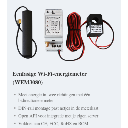
Eenfasige Wi-Fi-energiemeter
(WEM3080)
Meet energie in twee richtingen met één
bidirectionele meter
DIN-rail montage past netjes in de meterkast
Open API voor integratie met je eigen server
Voldoet aan CE, FCC, RoHS en RCM