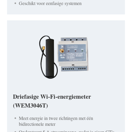
Geschikt voor eenfasige systemen
Driefasige Wi-Fi-energiemeter
(WEM3046T)
Meet energie in twee richtingen met één
bidirectionele meter
Ondersteunt 5 A stroomingang, zodat je eigen CT's