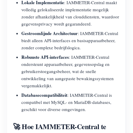
Lokale Implementatie
: IAMMETER-Central maakt
volledig gelokaliseerde implementatie mogelijk
zonder afhankelijkheid van clouddiensten, waardoor
gegevensprivacy wordt gegarandeerd.
Gestroomlijnde Architectuur
: IAMMETER-Central
biedt alleen API-interfaces en basisapparaatbeheer,
zonder complexe bedrijfslogica.
Robuuste API-interfaces
: IAMMETER-Central
ondersteunt apparaatbeheer, gegevensopslag en
gebruikerstoegangsbeheer, wat de snelle
ontwikkeling van aangepaste bewakingssystemen
vergemakkelijkt.
Databasecompatibiliteit
: IAMMETER-Central is
compatibel met MySQL- en MariaDB-databases,
geschikt voor diverse omgevingen.
🚀 Hoe IAMMETER-Central te