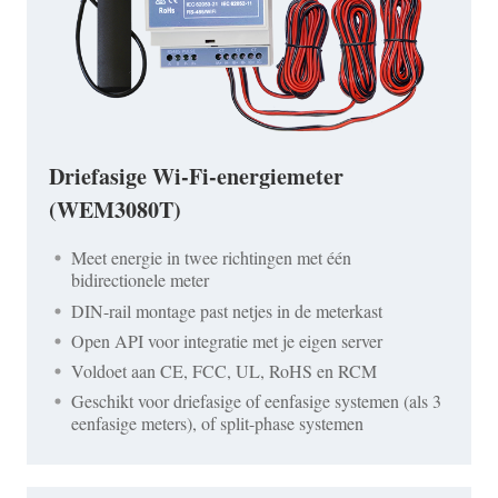
Driefasige Wi-Fi-energiemeter
(WEM3080T)
Meet energie in twee richtingen met één
bidirectionele meter
DIN-rail montage past netjes in de meterkast
Open API voor integratie met je eigen server
Voldoet aan CE, FCC, UL, RoHS en RCM
Geschikt voor driefasige of eenfasige systemen (als 3
eenfasige meters), of split-phase systemen