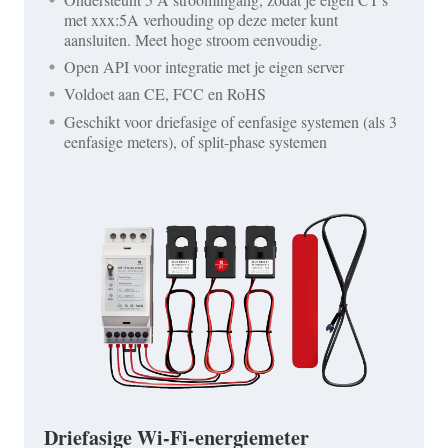
met xxx:5A verhouding op deze meter kunt
aansluiten. Meet hoge stroom eenvoudig.
Open API voor integratie met je eigen server
Voldoet aan CE, FCC en RoHS
Geschikt voor driefasige of eenfasige systemen (als 3
eenfasige meters), of split-phase systemen
Driefasige Wi-Fi-energiemeter