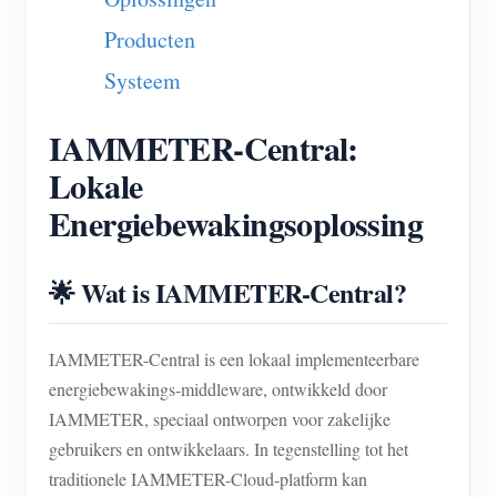
Blogs
Producten
App Store
Systeem
Site verkennen
PV-ranglijst
IAMMETER-Central:
Lokale
Energiebewakingsoplossing
🌟 Wat is IAMMETER-Central?
IAMMETER-Central is een lokaal implementeerbare
energiebewakings-middleware, ontwikkeld door
IAMMETER, speciaal ontworpen voor zakelijke
gebruikers en ontwikkelaars. In tegenstelling tot het
traditionele IAMMETER-Cloud-platform kan