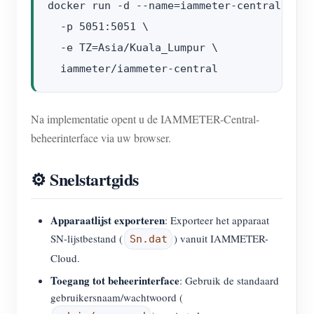
docker run -d --name=iammeter-central --re
  -p 5051:5051 \

  -e TZ=Asia/Kuala_Lumpur \

Na implementatie opent u de IAMMETER-Central-
beheerinterface via uw browser.
⚙️ Snelstartgids
Apparaatlijst exporteren
: Exporteer het apparaat
SN-lijstbestand (
) vanuit IAMMETER-
Sn.dat
Cloud.
Toegang tot beheerinterface
: Gebruik de standaard
gebruikersnaam/wachtwoord (