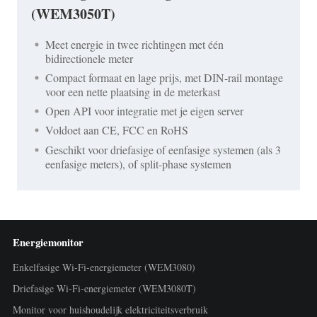
(WEM3050T)
Meet energie in twee richtingen met één
bidirectionele meter
Compact formaat en lage prijs, met DIN-rail montage
voor een nette plaatsing in de meterkast
Open API voor integratie met je eigen server
Voldoet aan CE, FCC en RoHS
Geschikt voor driefasige of eenfasige systemen (als 3
eenfasige meters), of split-phase systemen
Energiemonitor
Enkelfasige Wi-Fi-energiemeter (WEM3080)
Driefasige Wi-Fi-energiemeter (WEM3080T)
Monitor voor huishoudelijk elektriciteitsverbruik