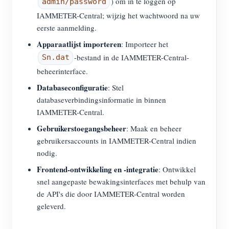
) om in te loggen op
admin/password
IAMMETER-Central; wijzig het wachtwoord na uw
eerste aanmelding.
Apparaatlijst importeren
: Importeer het
-bestand in de IAMMETER-Central-
Sn.dat
beheerinterface.
Databaseconfiguratie
: Stel
databaseverbindingsinformatie in binnen
IAMMETER-Central.
Gebruikerstoegangsbeheer
: Maak en beheer
gebruikersaccounts in IAMMETER-Central indien
nodig.
Frontend-ontwikkeling en -integratie
: Ontwikkel
snel aangepaste bewakingsinterfaces met behulp van
de API's die door IAMMETER-Central worden
geleverd.