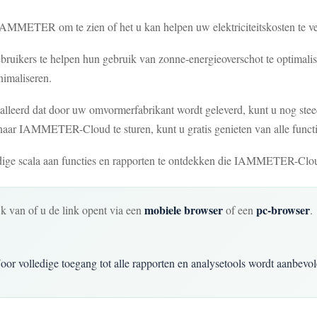
IAMMETER om te zien of het u kan helpen uw elektriciteitskosten te ve
ruikers te helpen hun gebruik van zonne-energieoverschot te optimalis
nimaliseren.
nstalleerd dat door uw omvormerfabrikant wordt geleverd, kunt u nog ste
aar IAMMETER-Cloud te sturen, kunt u gratis genieten van alle funct
dige scala aan functies en rapporten te ontdekken die IAMMETER-Clou
mobiele browser
pc-browser
k van of u de link opent via een
of een
.
or volledige toegang tot alle rapporten en analysetools wordt aanbevol