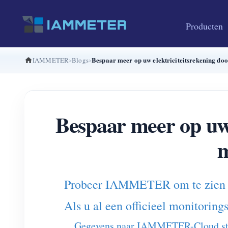
Producten
Bespaar meer op uw elektriciteitsrekening 
IAMMETER
Blogs
Bespaar meer op uw 
Probeer IAMMETER om te zien of 
Als u al een officieel monitorin
Gegevens naar IAMMETER-Cloud stu