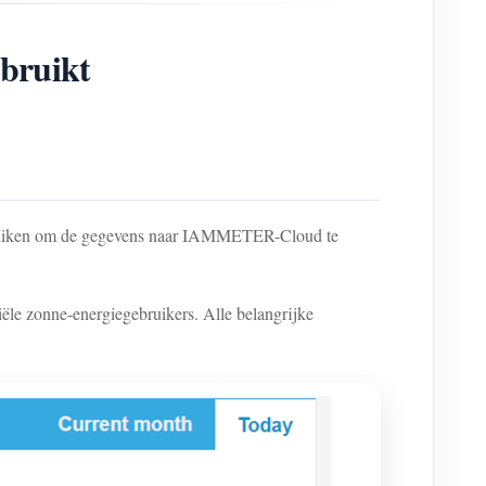
ebruikt
en om de gegevens naar IAMMETER-Cloud te
e zonne-energiegebruikers. Alle belangrijke