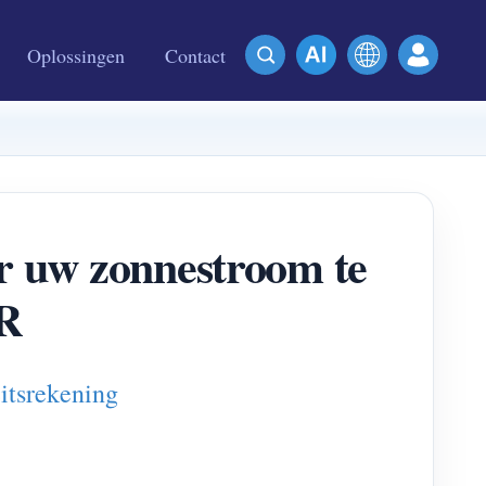
Oplossingen
Contact
or uw zonnestroom te
R
itsrekening