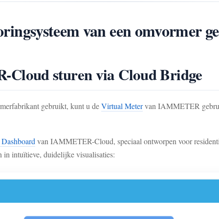
itoringsysteem van een omvormer g
Cloud sturen via Cloud Bridge
rmerfabrikant gebruikt, kunt u de
Virtual Meter
van IAMMETER gebruik
g Dashboard
van IAMMETER-Cloud, speciaal ontworpen voor residentiël
intuïtieve, duidelijke visualisaties: