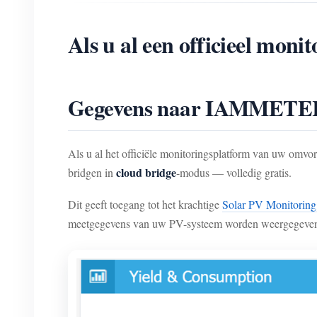
Als u al een officieel mon
Gegevens naar IAMMETER-
Als u al het officiële monitoringsplatform van uw omvo
cloud bridge
bridgen in
-modus — volledig gratis.
Dit geeft toegang tot het krachtige
Solar PV Monitorin
meetgegevens van uw PV-systeem worden weergegeven in 