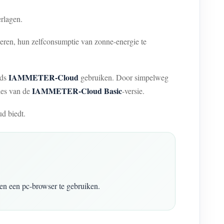
rlagen.
eren, hun zelfconsumptie van zonne-energie te
IAMMETER-Cloud
eds
gebruiken. Door simpelweg
IAMMETER-Cloud Basic
ies van de
-versie.
d biedt.
en een pc-browser te gebruiken.