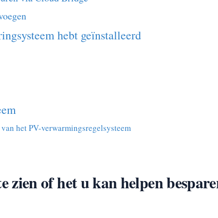
evoegen
ngsysteem hebt geïnstalleerd
eem
e van het PV-verwarmingsregelsysteem
ien of het u kan helpen bespare