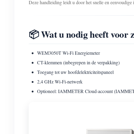
Deze handleiding leidt u door het snelle en eenvoudig
📦 Wat u nodig heeft voor
WEM3050T Wi-Fi Energiemeter
CT-klemmen (inbegrepen in de verpakking)
Toegang tot uw hoofdelektriciteitspaneel
2,4 GHz Wi-Fi-netwerk
Optioneel: IAMMETER Cloud-account (IAMMETER