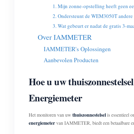
1. Mijn zonne-opstelling heeft geen 
2. Ondersteunt de WEM3050T andere 
3. Wat gebeurt er nadat de gratis 3
Over IAMMETER
IAMMETER's Oplossingen
Aanbevolen Producten
Hoe u uw thuiszonnestels
Energiemeter
thuiszonnestelsel
Het monitoren van uw
is essentieel o
energiemeter
van IAMMETER, biedt een betaalbare en 