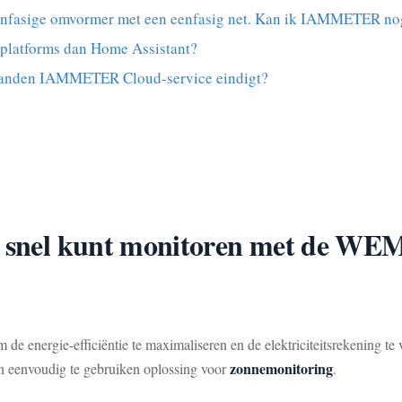
eenfasige omvormer met een eenfasig net. Kan ik IAMMETER no
platforms dan Home Assistant?
-maanden IAMMETER Cloud-service eindigt?
el snel kunt monitoren met de W
m de energie-efficiëntie te maximaliseren en de elektriciteitsrekening te
zonnemonitoring
eenvoudig te gebruiken oplossing voor
.