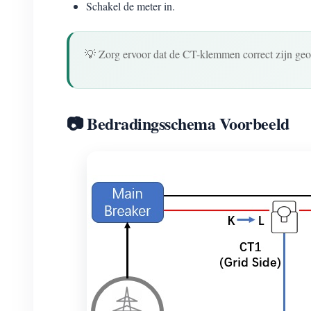
Schakel de meter in.
💡 Zorg ervoor dat de CT-klemmen correct zijn geor
📷 Bedradingsschema Voorbeeld