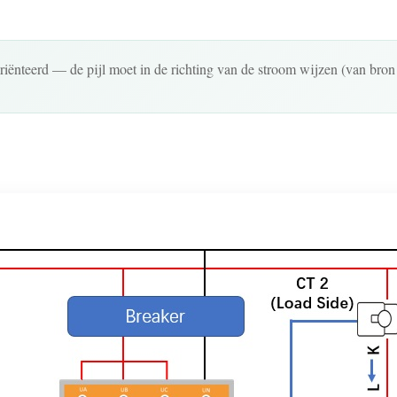
iënteerd — de pijl moet in de richting van de stroom wijzen (van bron 