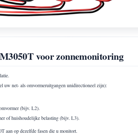
WEM3050T voor zonnemonitoring
latie.
l uw net- als omvormeruitgangen unidirectioneel zijn):
omvormer (bijv. L2).
 of huishoudelijke belasting (bijv. L3).
 aan op dezelfde fasen die u monitort.