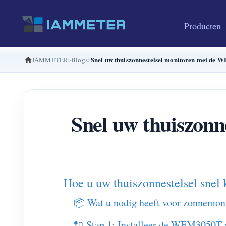
Producten
Snel uw thuiszonnestelsel monitoren met de
IAMMETER
Blogs
Snel uw thuiszon
Hoe u uw thuiszonnestelsel sne
📦 Wat u nodig heeft voor zonnemon
🔌 Stap 1: Installeer de WEM3050T 