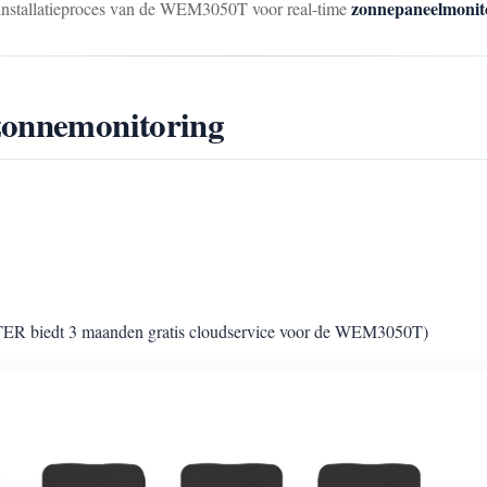
zonnepaneelmonit
e installatieproces van de WEM3050T voor real-time
 zonnemonitoring
 biedt 3 maanden gratis cloudservice voor de WEM3050T)