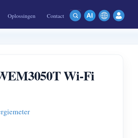
Oplossingen
Contact
de WEM3050T Wi-Fi
ergiemeter