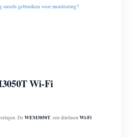
g steeds gebruiken voor monitoring?
EM3050T Wi-Fi
WEM3050T
Wi-Fi
 verlagen. De
, een driefasen