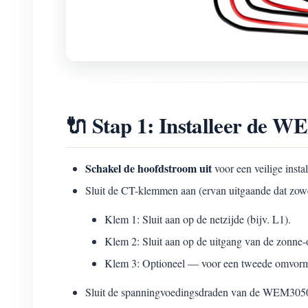
🔌 Stap 1: Installeer de 
Schakel de hoofdstroom uit
voor een veilige instal
Sluit de CT-klemmen aan (ervan uitgaande dat zowe
Klem 1: Sluit aan op de netzijde (bijv. L1).
Klem 2: Sluit aan op de uitgang van de zonne-
Klem 3: Optioneel — voor een tweede omvormer
Sluit de spanningvoedingsdraden van de WEM3050T