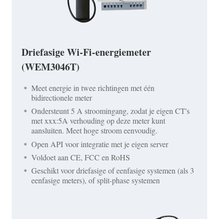
Driefasige Wi-Fi-energiemeter
(WEM3046T)
Meet energie in twee richtingen met één
bidirectionele meter
Ondersteunt 5 A stroomingang, zodat je eigen CT's
met xxx:5A verhouding op deze meter kunt
aansluiten. Meet hoge stroom eenvoudig.
Open API voor integratie met je eigen server
Voldoet aan CE, FCC en RoHS
Geschikt voor driefasige of eenfasige systemen (als 3
eenfasige meters), of split-phase systemen