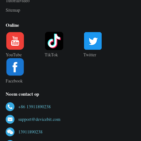
Tutorialvideo
Sitemap
Online
YouTube
TikTok
Twitter
Facebook
Neem contact op
+86 13911890238
support@devicebit.com
13911890238