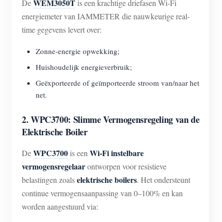
WEM3050T
De
is een krachtige driefasen Wi-Fi
energiemeter van IAMMETER die nauwkeurige real-
time gegevens levert over:
Zonne-energie opwekking;
Huishoudelijk energieverbruik;
Geëxporteerde of geïmporteerde stroom van/naar het
net.
2. WPC3700: Slimme Vermogensregeling van de
Elektrische Boiler
WPC3700
Wi-Fi instelbare
De
is een
vermogensregelaar
ontworpen voor resistieve
elektrische boilers
belastingen zoals
. Het ondersteunt
continue vermogensaanpassing van 0–100% en kan
worden aangestuurd via: