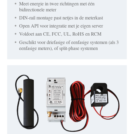
Meet energie in twee richtingen met één
bidirectionele meter
DIN-rail montage past netjes in de meterkast
Open API voor integratie met je eigen server
Voldoet aan CE, FCC, UL, RoHS en RCM
Geschikt voor driefasige of eenfasige systemen (als 3
eenfasige meters), of split-phase systemen