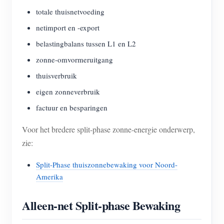
totale thuisnetvoeding
netimport en -export
belastingbalans tussen L1 en L2
zonne-omvormeruitgang
thuisverbruik
eigen zonneverbruik
factuur en besparingen
Voor het bredere split-phase zonne-energie onderwerp,
zie:
Split-Phase thuiszonnebewaking voor Noord-
Amerika
Alleen-net Split-phase Bewaking