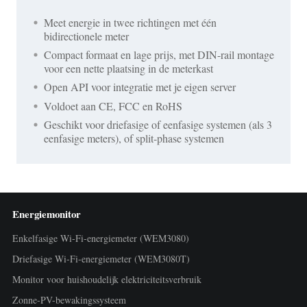
Meet energie in twee richtingen met één
bidirectionele meter
Compact formaat en lage prijs, met DIN-rail montage
voor een nette plaatsing in de meterkast
Open API voor integratie met je eigen server
Voldoet aan CE, FCC en RoHS
Geschikt voor driefasige of eenfasige systemen (als 3
eenfasige meters), of split-phase systemen
Energiemonitor
Enkelfasige Wi-Fi-energiemeter (WEM3080)
Driefasige Wi-Fi-energiemeter (WEM3080T)
Monitor voor huishoudelijk elektriciteitsverbruik
Zonne-PV-bewakingssysteem