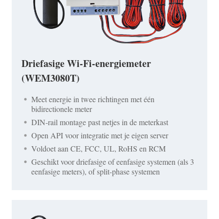
Driefasige Wi-Fi-energiemeter
(WEM3080T)
Meet energie in twee richtingen met één
bidirectionele meter
DIN-rail montage past netjes in de meterkast
Open API voor integratie met je eigen server
Voldoet aan CE, FCC, UL, RoHS en RCM
Geschikt voor driefasige of eenfasige systemen (als 3
eenfasige meters), of split-phase systemen