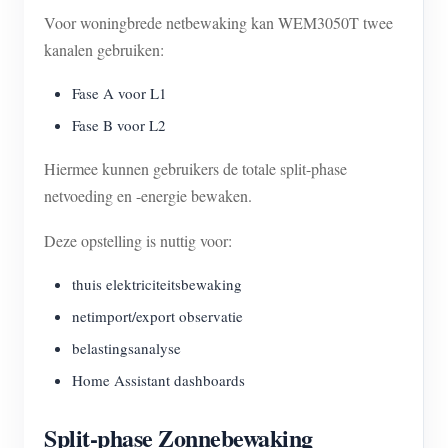
Voor woningbrede netbewaking kan WEM3050T twee
kanalen gebruiken:
Fase A voor L1
Fase B voor L2
Hiermee kunnen gebruikers de totale split-phase
netvoeding en -energie bewaken.
Deze opstelling is nuttig voor:
thuis elektriciteitsbewaking
netimport/export observatie
belastingsanalyse
Home Assistant dashboards
Split-phase Zonnebewaking