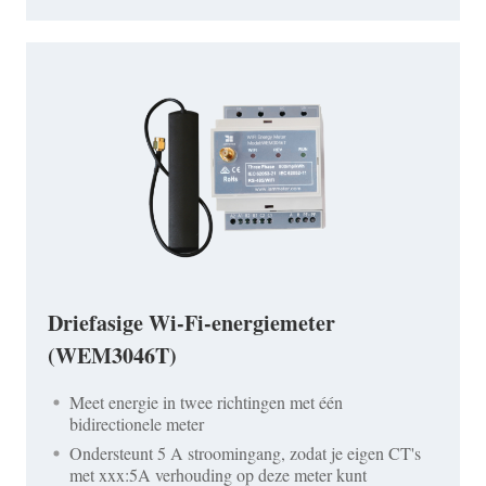
Driefasige Wi-Fi-energiemeter
(WEM3046T)
Meet energie in twee richtingen met één
bidirectionele meter
Ondersteunt 5 A stroomingang, zodat je eigen CT's
met xxx:5A verhouding op deze meter kunt