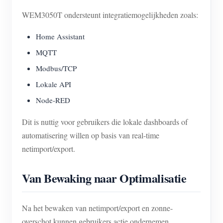
WEM3050T ondersteunt integratiemogelijkheden zoals:
Home Assistant
MQTT
Modbus/TCP
Lokale API
Node-RED
Dit is nuttig voor gebruikers die lokale dashboards of
automatisering willen op basis van real-time
netimport/export.
Van Bewaking naar Optimalisatie
Na het bewaken van netimport/export en zonne-
overschot kunnen gebruikers actie ondernemen.