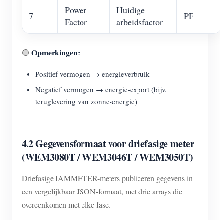
Power
Huidige
7
PF
Factor
arbeidsfactor
Opmerkingen:
🟢
Positief vermogen → energieverbruik
Negatief vermogen → energie-export (bijv.
teruglevering van zonne-energie)
4.2 Gegevensformaat voor driefasige meter
(WEM3080T / WEM3046T / WEM3050T)
Driefasige IAMMETER-meters publiceren gegevens in
een vergelijkbaar JSON-formaat, met drie arrays die
overeenkomen met elke fase.