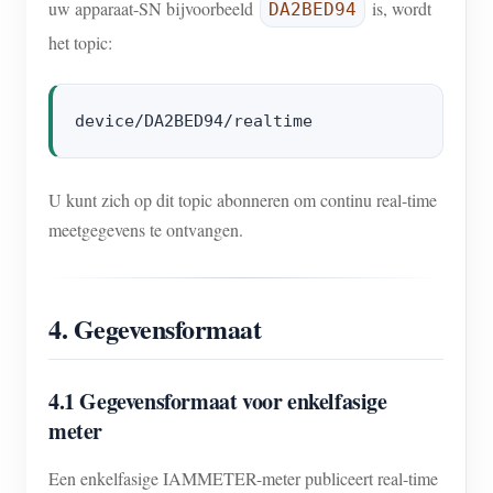
uw apparaat-SN bijvoorbeeld
is, wordt
DA2BED94
het topic:
U kunt zich op dit topic abonneren om continu real-time
meetgegevens te ontvangen.
4. Gegevensformaat
4.1 Gegevensformaat voor enkelfasige
meter
Een enkelfasige IAMMETER-meter publiceert real-time