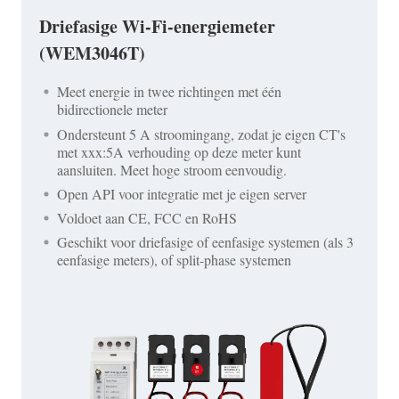
Driefasige Wi-Fi-energiemeter
(WEM3046T)
Meet energie in twee richtingen met één
bidirectionele meter
Ondersteunt 5 A stroomingang, zodat je eigen CT's
met xxx:5A verhouding op deze meter kunt
aansluiten. Meet hoge stroom eenvoudig.
Open API voor integratie met je eigen server
Voldoet aan CE, FCC en RoHS
Geschikt voor driefasige of eenfasige systemen (als 3
eenfasige meters), of split-phase systemen