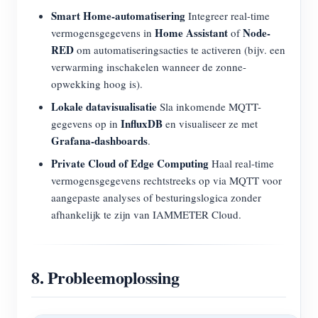
Smart Home-automatisering
Integreer real-time
Home Assistant
Node-
vermogensgegevens in
of
RED
om automatiseringsacties te activeren (bijv. een
verwarming inschakelen wanneer de zonne-
opwekking hoog is).
Lokale datavisualisatie
Sla inkomende MQTT-
InfluxDB
gegevens op in
en visualiseer ze met
Grafana-dashboards
.
Private Cloud of Edge Computing
Haal real-time
vermogensgegevens rechtstreeks op via MQTT voor
aangepaste analyses of besturingslogica zonder
afhankelijk te zijn van IAMMETER Cloud.
8. Probleemoplossing