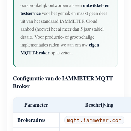
ontwikkel- en
oorspronkelijk ontworpen als een
testservice
voor het gemak en maakt geen deel
uit van het standaard IAMMETER-Cloud-
aanbod (hoewel het al meer dan 5 jaar stabiel
draait). Voor productie- of grootschalige
eigen
implementaties raden we aan om uw
MQTT-broker
op te zetten.
Configuratie van de IAMMETER MQTT
Broker
Parameter
Beschrijving
Brokeradres
mqtt.iammeter.com