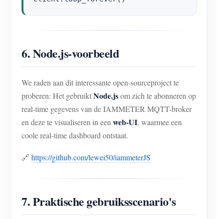
6. Node.js-voorbeeld
We raden aan dit interessante open-sourceproject te
Node.js
proberen: Het gebruikt
om zich te abonneren op
real-time gegevens van de IAMMETER MQTT-broker
web-UI
en deze te visualiseren in een
, waarmee een
coole real-time dashboard ontstaat.
🔗
https://github.com/lewei50/iammeterJS
7. Praktische gebruiksscenario's