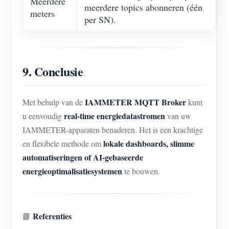
Meerdere
meerdere topics abonneren (één
meters
per SN).
9. Conclusie
IAMMETER MQTT Broker
Met behulp van de
kunt
real-time energiedatastromen
u eenvoudig
van uw
IAMMETER-apparaten benaderen. Het is een krachtige
lokale dashboards, slimme
en flexibele methode om
automatiseringen of AI-gebaseerde
energieoptimalisatiesystemen
te bouwen.
Referenties
📘