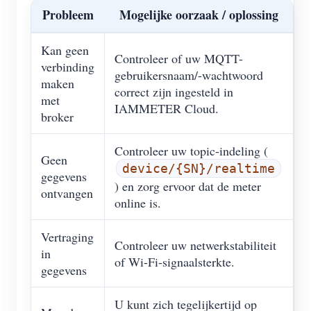
Probleem
Mogelijke oorzaak / oplossing
Kan geen
Controleer of uw MQTT-
verbinding
gebruikersnaam/-wachtwoord
maken
correct zijn ingesteld in
met
IAMMETER Cloud.
broker
Controleer uw topic-indeling (
Geen
device/{SN}/realtime
gegevens
) en zorg ervoor dat de meter
ontvangen
online is.
Vertraging
Controleer uw netwerkstabiliteit
in
of Wi-Fi-signaalsterkte.
gegevens
U kunt zich tegelijkertijd op