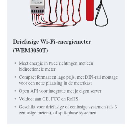
Driefasige Wi-Fi-energiemeter
(WEM3050T)
Meet energie in twee richtingen met één
bidirectionele meter
Compact formaat en lage prijs, met DIN-rail montage
voor een nette plaatsing in de meterkast
Open API voor integratie met je eigen server
Voldoet aan CE, FCC en RoHS
Geschikt voor driefasige of eenfasige systemen (als 3
eenfasige meters), of split-phase systemen