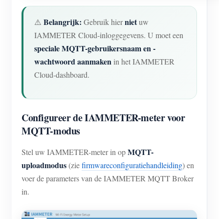
Belangrijk:
niet
⚠️
Gebruik hier
uw
IAMMETER Cloud-inloggegevens. U moet een
speciale MQTT-gebruikersnaam en -
wachtwoord aanmaken
in het IAMMETER
Cloud-dashboard.
Configureer de IAMMETER-meter voor
MQTT-modus
MQTT-
Stel uw IAMMETER-meter in op
uploadmodus
(zie
firmwareconfiguratiehandleiding
) en
voer de parameters van de IAMMETER MQTT Broker
in.