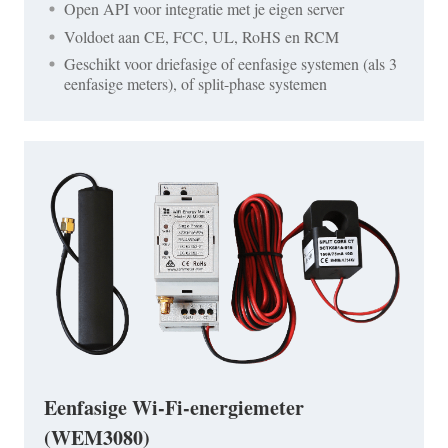
Open API voor integratie met je eigen server
Voldoet aan CE, FCC, UL, RoHS en RCM
Geschikt voor driefasige of eenfasige systemen (als 3
eenfasige meters), of split-phase systemen
Eenfasige Wi-Fi-energiemeter
(WEM3080)