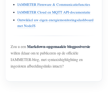
IAMMETER Firmware & Communicatiefuncties
IAMMETER Cloud en MQTT API-documentatie
Ontwikkel uw eigen energiemonitoringsdashboard
met NodeJS
Markdown-opgemaakte blogpostversie
Zou u een
willen (klaar om te publiceren op de officiële
IAMMETER-blog, met syntaxishighlighting en
ingesloten afbeeldingslinks intact)?