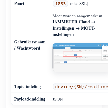
Poort
(niet-SSL)
1883
Moet worden aangemaakt in
IAMMETER Cloud →
Instellingen → MQTT-
instellingen
Gebruikersnaam
/ Wachtwoord
Topic-indeling
device/{SN}/realtim
Payload-indeling
JSON