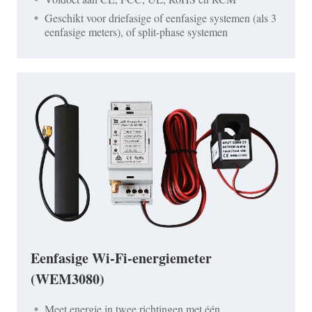
Geschikt voor driefasige of eenfasige systemen (als 3
eenfasige meters), of split-phase systemen
Eenfasige Wi-Fi-energiemeter
(WEM3080)
Meet energie in twee richtingen met één