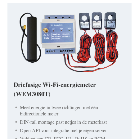
Driefasige Wi-Fi-energiemeter
(WEM3080T)
Meet energie in twee richtingen met één
bidirectionele meter
DIN-rail montage past netjes in de meterkast
Open API voor integratie met je eigen server
Voldoet aan CE, FCC, UL, RoHS en RCM