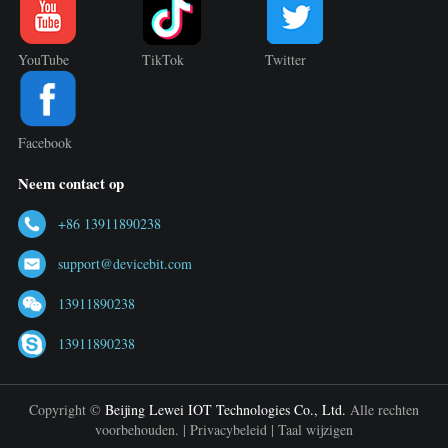
YouTube
TikTok
Twitter
Facebook
Neem contact op
+86 13911890238
support@devicebit.com
13911890238
13911890238
Copyright ©
Beijing Lewei IOT Technologies Co., Ltd.
Alle rechten
voorbehouden. |
Privacybeleid
|
Taal wijzigen