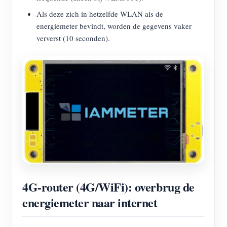
Als deze zich in hetzelfde WLAN als de
energiemeter bevindt, worden de gegevens vaker
ververst (10 seconden).
4G-router (4G/WiFi): overbrug de
energiemeter naar internet