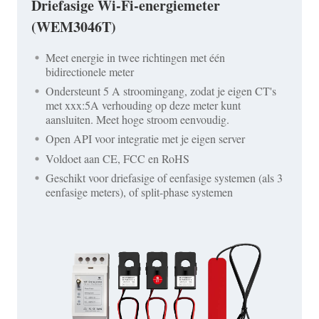
Driefasige Wi-Fi-energiemeter
(WEM3046T)
Meet energie in twee richtingen met één
bidirectionele meter
Ondersteunt 5 A stroomingang, zodat je eigen CT's
met xxx:5A verhouding op deze meter kunt
aansluiten. Meet hoge stroom eenvoudig.
Open API voor integratie met je eigen server
Voldoet aan CE, FCC en RoHS
Geschikt voor driefasige of eenfasige systemen (als 3
eenfasige meters), of split-phase systemen