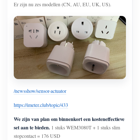
Er zijn nu zes modellen (CN, AU, EU, UK, US).
/newsshow/sensor-actuator
https://imeter.club/topic/433
We zijn van plan om binnenkort een kosteneffectieve
set aan te bieden.
1 stuks WEM3080T + 1 stuks slim
stopcontact = 176 USD