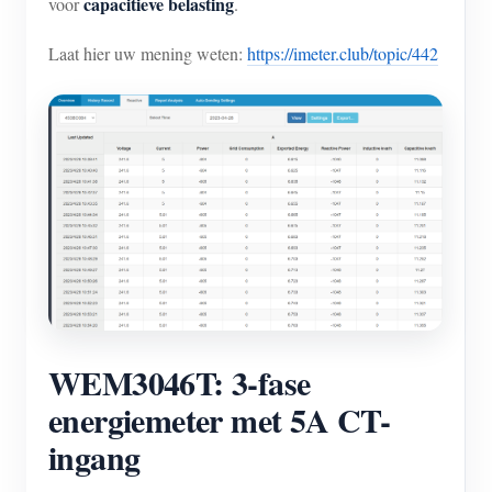
capacitieve belasting
voor
.
Laat hier uw mening weten:
https://imeter.club/topic/442
WEM3046T: 3-fase
energiemeter met 5A CT-
ingang