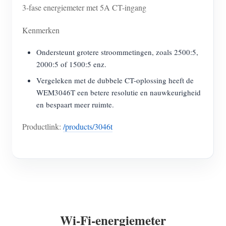
3-fase energiemeter met 5A CT-ingang
Kenmerken
Ondersteunt grotere stroommetingen, zoals 2500:5,
2000:5 of 1500:5 enz.
Vergeleken met de dubbele CT-oplossing heeft de
WEM3046T een betere resolutie en nauwkeurigheid
en bespaart meer ruimte.
Productlink:
/products/3046t
Wi-Fi-energiemeter