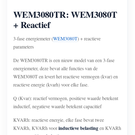
WEM3080TR: WEM3080T
+ Reactief
3-fase energiemeter (
WEM3080T
) + reactieve
parameters
De WEM3080TR is een nieuw model van een 3-fase
energiemeter, deze bevat alle functies van de
WEM3080T en levert het reactieve vermogen (kvar) en
reactieve energie (kvarh) voor elke fase.
Q (Kvar): reactief vermogen, positieve waarde betekent
inductief, negatieve waarde betekent capacitief
KVARh: reactieve energie, elke fase bevat twee
inductieve belasting
KVARh, KVARh voor
en KVARh