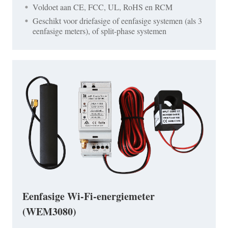
Voldoet aan CE, FCC, UL, RoHS en RCM
Geschikt voor driefasige of eenfasige systemen (als 3
eenfasige meters), of split-phase systemen
Eenfasige Wi-Fi-energiemeter
(WEM3080)