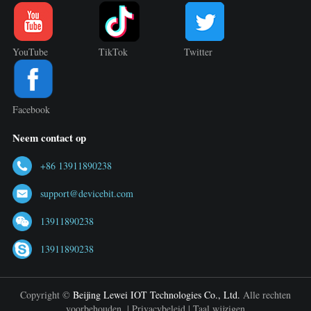
YouTube
TikTok
Twitter
Facebook
Neem contact op
+86 13911890238
support@devicebit.com
13911890238
13911890238
Copyright ©
Beijing Lewei IOT Technologies Co., Ltd.
Alle rechten
voorbehouden. |
Privacybeleid
|
Taal wijzigen