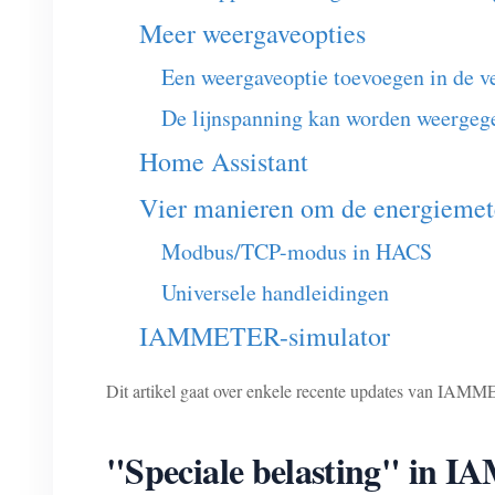
Meer weergaveopties
Een weergaveoptie toevoegen in de 
De lijnspanning kan worden weergege
Home Assistant
Vier manieren om de energiemete
Modbus/TCP-modus in HACS
Universele handleidingen
IAMMETER-simulator
Dit artikel gaat over enkele recente updates van IAM
"Speciale belasting" in