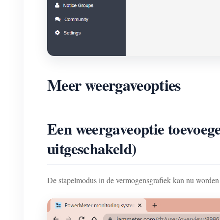
Meer weergaveopties
Een weergaveoptie toevoeg
uitgeschakeld)
De stapelmodus in de vermogensgrafiek kan nu worden 