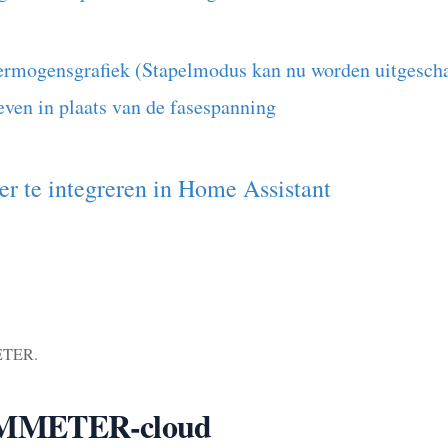
vermogensgrafiek (Stapelmodus kan nu worden uitgesch
ven in plaats van de fasespanning
r te integreren in Home Assistant
METER.
 IAMMETER-cloud