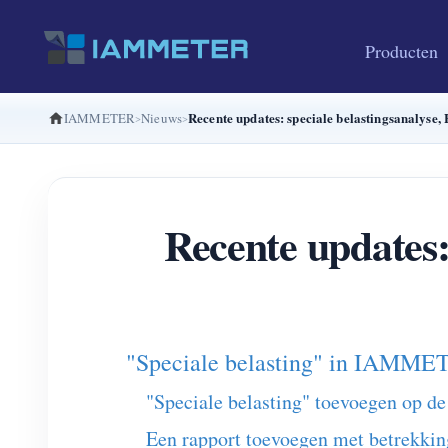
Producten
Recente updates: speciale belastingsanalys
IAMMETER
Nieuws
Recente updates:
"Speciale belasting" in IAMME
"Speciale belasting" toevoegen op de
Een rapport toevoegen met betrekking