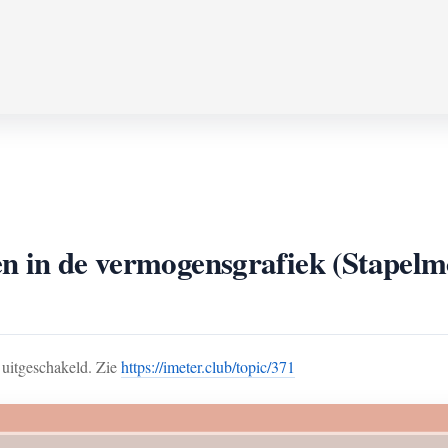
en in de vermogensgrafiek (Stapel
uitgeschakeld. Zie
https://imeter.club/topic/371