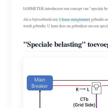
IAMMETER introduceert een concept van "speciale belas
Als u bijvoorbeeld een
3-fasen energiemeter
gebruikt om
wordt gebruikt. U kunt deze nu gebruiken om een specia
"Speciale belasting" toevoe