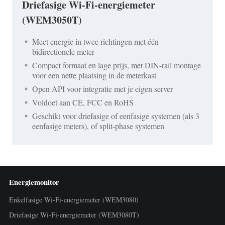
Driefasige Wi-Fi-energiemeter
(WEM3050T)
Meet energie in twee richtingen met één
bidirectionele meter
Compact formaat en lage prijs, met DIN-rail montage
voor een nette plaatsing in de meterkast
Open API voor integratie met je eigen server
Voldoet aan CE, FCC en RoHS
Geschikt voor driefasige of eenfasige systemen (als 3
eenfasige meters), of split-phase systemen
Energiemonitor
Enkelfasige Wi-Fi-energiemeter (WEM3080)
Driefasige Wi-Fi-energiemeter (WEM3080T)