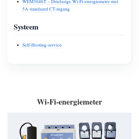
WEM3046T – Driefasige Wi-Fi-energiemeter met
5A standaard CT-ingang
Systeem
Self-Hosting-service
Wi-Fi-energiemeter