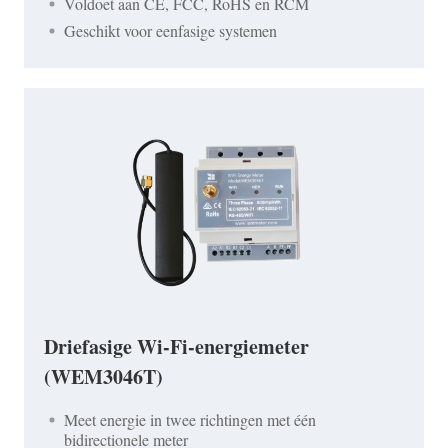
Voldoet aan CE, FCC, RoHS en RCM
Geschikt voor eenfasige systemen
Driefasige Wi-Fi-energiemeter
(WEM3046T)
Meet energie in twee richtingen met één
bidirectionele meter