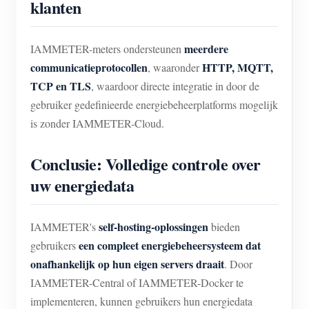
klanten
meerdere
IAMMETER-meters ondersteunen
communicatieprotocollen
HTTP, MQTT,
, waaronder
TCP en TLS
, waardoor directe integratie in door de
gebruiker gedefinieerde energiebeheerplatforms mogelijk
is zonder IAMMETER-Cloud.
Conclusie: Volledige controle over
uw energiedata
self-hosting-oplossingen
IAMMETER's
bieden
een compleet energiebeheersysteem dat
gebruikers
onafhankelijk op hun eigen servers draait
. Door
IAMMETER-Central of IAMMETER-Docker te
implementeren, kunnen gebruikers hun energiedata