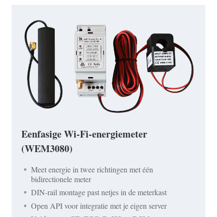
Eenfasige Wi-Fi-energiemeter
(WEM3080)
Meet energie in twee richtingen met één
bidirectionele meter
DIN-rail montage past netjes in de meterkast
Open API voor integratie met je eigen server