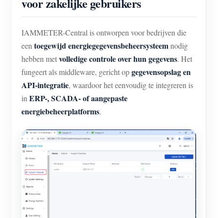
voor zakelijke gebruikers
IAMMETER-Central is ontworpen voor bedrijven die
toegewijd energiegegevensbeheersysteem
een
nodig
volledige controle over hun gegevens
hebben met
. Het
gegevensopslag en
fungeert als middleware, gericht op
API-integratie
, waardoor het eenvoudig te integreren is
ERP-, SCADA- of aangepaste
in
energiebeheerplatforms
.