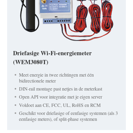
Driefasige Wi-Fi-energiemeter
(WEM3080T)
Meet energie in twee richtingen met één
bidirectionele meter
DIN-rail montage past netjes in de meterkast
Open API voor integratie met je eigen server
Voldoet aan CE, FCC, UL, RoHS en RCM
Geschikt voor driefasige of eenfasige systemen (als 3
eenfasige meters), of split-phase systemen