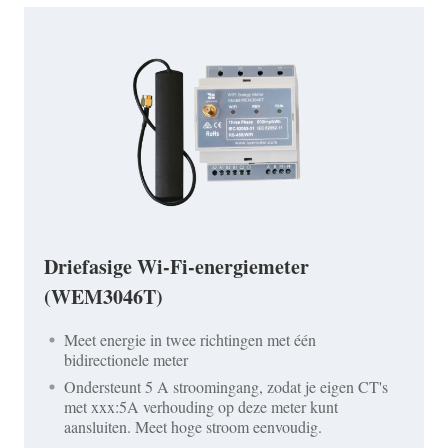
Driefasige Wi-Fi-energiemeter
(WEM3046T)
Meet energie in twee richtingen met één
bidirectionele meter
Ondersteunt 5 A stroomingang, zodat je eigen CT's
met xxx:5A verhouding op deze meter kunt
aansluiten. Meet hoge stroom eenvoudig.