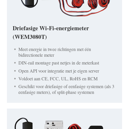
Driefasige Wi-Fi-energiemeter
(WEM3080T)
Meet energie in twee richtingen met één
bidirectionele meter
DIN-rail montage past netjes in de meterkast
Open API voor integratie met je eigen server
Voldoet aan CE, FCC, UL, RoHS en RCM
Geschikt voor driefasige of eenfasige systemen (als 3
eenfasige meters), of split-phase systemen