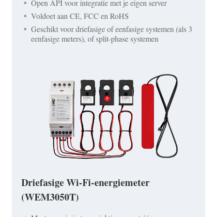
Open API voor integratie met je eigen server
Voldoet aan CE, FCC en RoHS
Geschikt voor driefasige of eenfasige systemen (als 3
eenfasige meters), of split-phase systemen
Driefasige Wi-Fi-energiemeter
(WEM3050T)