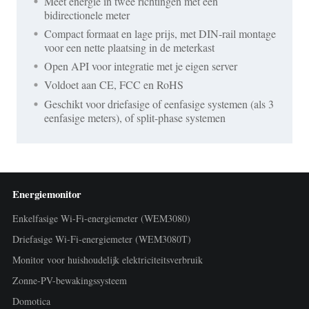
Meet energie in twee richtingen met één
bidirectionele meter
Compact formaat en lage prijs, met DIN-rail montage
voor een nette plaatsing in de meterkast
Open API voor integratie met je eigen server
Voldoet aan CE, FCC en RoHS
Geschikt voor driefasige of eenfasige systemen (als 3
eenfasige meters), of split-phase systemen
Energiemonitor
Enkelfasige Wi-Fi-energiemeter (WEM3080)
Driefasige Wi-Fi-energiemeter (WEM3080T)
Monitor voor huishoudelijk elektriciteitsverbruik
Zonne-PV-bewakingssysteem
Domotica