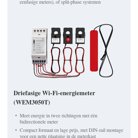
eenfasige meters), of split-phase systemen
Driefasige Wi-Fi-energiemeter
(WEM3050T)
Meet energie in twee richtingen met één
bidirectionele meter
Compact formaat en lage prijs, met DIN-rail montage
voor een nette plaatsing in de meterkast