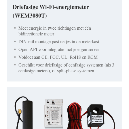
Driefasige Wi-Fi-energiemeter
(WEM3080T)
Meet energie in twee richtingen met één
bidirectionele meter
DIN-rail montage past netjes in de meterkast
Open API voor integratie met je eigen server
Voldoet aan CE, FCC, UL, RoHS en RCM
Geschikt voor driefasige of eenfasige systemen (als 3
eenfasige meters), of split-phase systemen