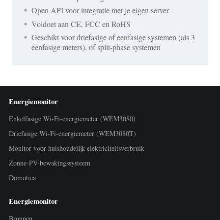
Open API voor integratie met je eigen server
Voldoet aan CE, FCC en RoHS
Geschikt voor driefasige of eenfasige systemen (als 3
eenfasige meters), of split-phase systemen
Energiemonitor
Enkelfasige Wi-Fi-energiemeter (WEM3080)
Driefasige Wi-Fi-energiemeter (WEM3080T)
Monitor voor huishoudelijk elektriciteitsverbruik
Zonne-PV-bewakingssysteem
Domotica
Energiemonitor
Bronnen