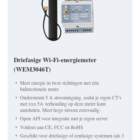
Driefasige Wi-Fi-energiemeter
(WEM3046T)
Meet energie in twee richtingen met één
bidirectionele meter
Ondersteunt 5 A stroomingang, zodat je eigen CT's
met xxx:5A verhouding op deze meter kunt
aansluiten. Meet hoge stroom eenvoudig.
Open API voor integratie met je eigen server
Voldoet aan CE, FCC en RoHS
Geschikt voor driefasige of eenfasige systemen (als 3