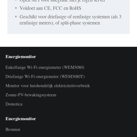
Voldoet aan CE, FCC en RoHS
Geschikt voor driefasige of eenfasige systemen (als 3
eenfasige meters), of split-phase systemen
Energiemonitor
Enkelfasige Wi-Fi-energiemeter (WEM3080)
Driefasige Wi-Fi-energiemeter (WEM3080T)
Monitor voor huishoudelijk elektriciteitsverbruik
Zonne-PV-bewakingssysteem
Domotica
Energiemonitor
Bronnen