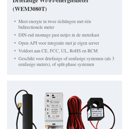
Driefasige Wi-Fi-energiemeter
(WEM3080T)
Meet energie in twee richtingen met één
bidirectionele meter
DIN-rail montage past netjes in de meterkast
Open API voor integratie met je eigen server
Voldoet aan CE, FCC, UL, RoHS en RCM
Geschikt voor driefasige of eenfasige systemen (als 3
eenfasige meters), of split-phase systemen