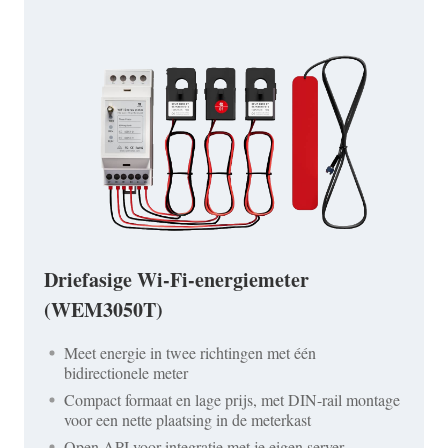
Driefasige Wi-Fi-energiemeter
(WEM3050T)
Meet energie in twee richtingen met één
bidirectionele meter
Compact formaat en lage prijs, met DIN-rail montage
voor een nette plaatsing in de meterkast
Open API voor integratie met je eigen server