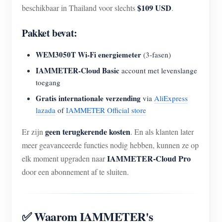
$109 USD
beschikbaar in Thailand voor slechts
.
Pakket bevat:
WEM3050T Wi-Fi energiemeter
(3-fasen)
IAMMETER-Cloud Basic
account met levenslange
toegang
Gratis internationale verzending
via
AliExpress
lazada
of
IAMMETER Official store
geen terugkerende kosten
Er zijn
. En als klanten later
meer geavanceerde functies nodig hebben, kunnen ze op
IAMMETER-Cloud Pro
elk moment upgraden naar
door een abonnement af te sluiten.
✅ Waarom IAMMETER's