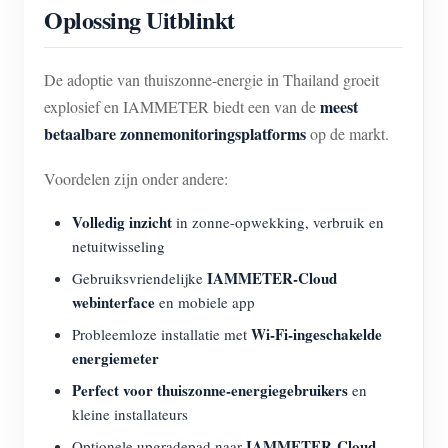
Oplossing Uitblinkt
De adoptie van thuiszonne-energie in Thailand groeit
meest
explosief en IAMMETER biedt een van de
betaalbare zonnemonitoringsplatforms
op de markt.
Voordelen zijn onder andere:
Volledig inzicht
in zonne-opwekking, verbruik en
netuitwisseling
IAMMETER-Cloud
Gebruiksvriendelijke
webinterface
en mobiele app
Wi-Fi-ingeschakelde
Probleemloze installatie met
energiemeter
Perfect voor thuiszonne-energiegebruikers
en
kleine installateurs
IAMMETER-Cloud
Optionele upgradepad naar