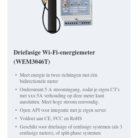
Driefasige Wi-Fi-energiemeter
(WEM3046T)
Meet energie in twee richtingen met één
bidirectionele meter
Ondersteunt 5 A stroomingang, zodat je eigen CT's
met xxx:5A verhouding op deze meter kunt
aansluiten. Meet hoge stroom eenvoudig.
Open API voor integratie met je eigen server
Voldoet aan CE, FCC en RoHS
Geschikt voor driefasige of eenfasige systemen (als 3
eenfasige meters), of split-phase systemen