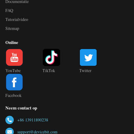
Documentatie
FAQ
Tutorialvideo
Sitemap
Online
YouTube
TikTok
Twitter
Facebook
Neem contact op
+86 13911890238
support@devicebit.com