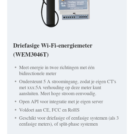
Driefasige Wi-Fi-energiemeter
(WEM3046T)
Meet energie in twee richtingen met één
bidirectionele meter
Ondersteunt 5 A stroomingang, zodat je eigen CT's
met xxx:5A verhouding op deze meter kunt
aansluiten. Meet hoge stroom eenvoudig.
Open API voor integratie met je eigen server
Voldoet aan CE, FCC en RoHS
Geschikt voor driefasige of eenfasige systemen (als 3
eenfasige meters), of split-phase systemen