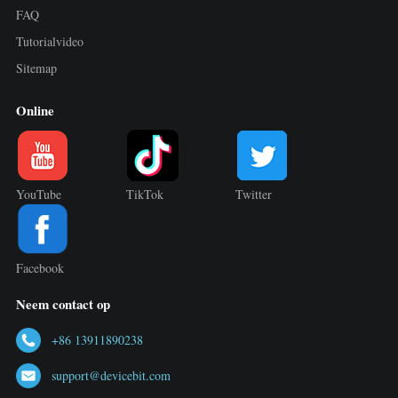
FAQ
Tutorialvideo
Sitemap
Online
YouTube
TikTok
Twitter
Facebook
Neem contact op
+86 13911890238
support@devicebit.com