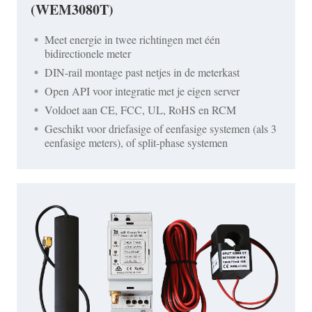
(WEM3080T)
Meet energie in twee richtingen met één
bidirectionele meter
DIN-rail montage past netjes in de meterkast
Open API voor integratie met je eigen server
Voldoet aan CE, FCC, UL, RoHS en RCM
Geschikt voor driefasige of eenfasige systemen (als 3
eenfasige meters), of split-phase systemen