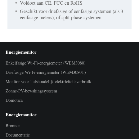
Voldoet aan CE, FCC en RoHS
Geschikt voor driefasige of eenfasige systemen (als 3
eenfasige meters), of split-phase systemen
Energiemonitor
Enkelfasige Wi-Fi-energiemeter (WEM3080)
Driefasige Wi-Fi-energiemeter (WEM3080T)
Monitor voor huishoudelijk elektriciteitsverbruik
Zonne-PV-bewakingssysteem
Domotica
Energiemonitor
Bronnen
Documentatie