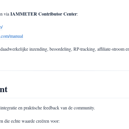
IAMMETER Contributor Center
en via
:
m/
er.com/manual
daadwerkelijke inzending, beoordeling, RP-tracking, affiliate-stroom 
nt
ntegratie en praktische feedback van de community.
n die echte waarde creëren voor: