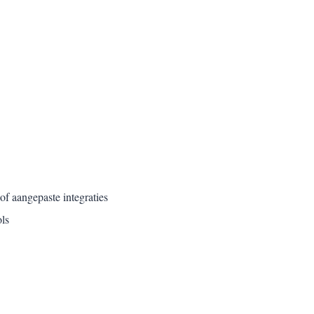
 aangepaste integraties
ls