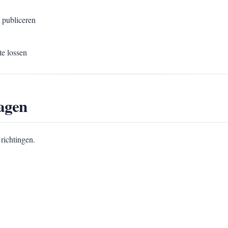
s publiceren
e lossen
agen
richtingen.