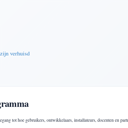
zijn verhuisd
gramma
ng tot hoe gebruikers, ontwikkelaars, installateurs, docenten en p