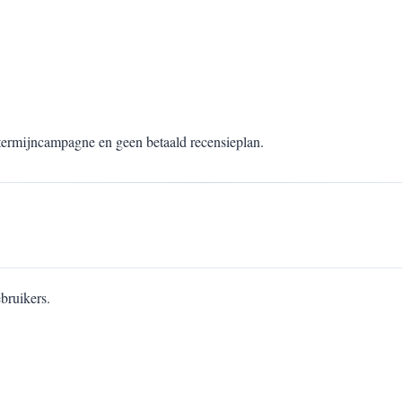
termijncampagne en geen betaald recensieplan.
bruikers.