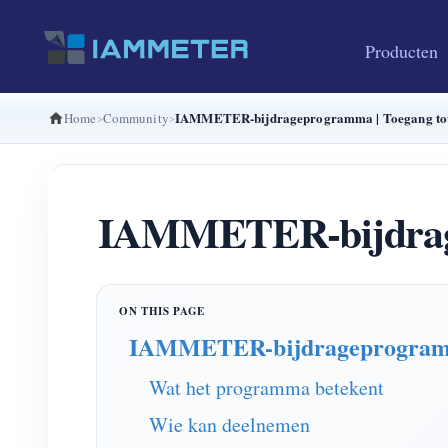
Producten
IAMMETER-bijdrageprogramma | Toegang tot 
Home
Community
IAMMETER-bijdragep
IAMMETER-bijdrageprogra
Wat het programma betekent
Wie kan deelnemen