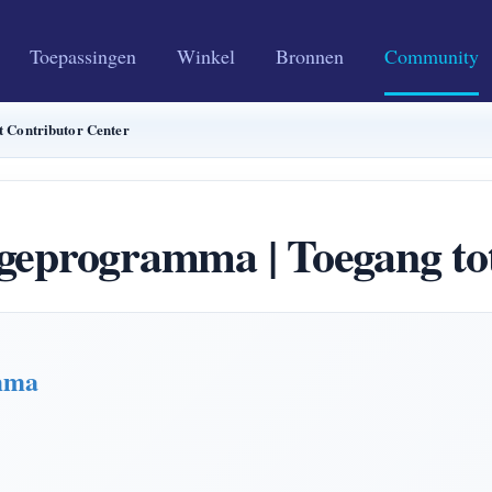
Toepassingen
Winkel
Bronnen
Community
Contributor Center
rogramma | Toegang tot 
mma