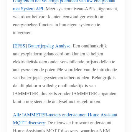
Ontgrendel het volledige potentieel van uw energiedata
met System API
: Meer systeemniveau-API's uitgebracht,
waardoor het voor klanten eenvoudiger wordt om
energiebeheerfuncties in hun eigen systemen te
integreren.
[EFSS] Batterijopslag Analyse
: Een onafhankelijk
analyseplatform gelanceerd om klanten te helpen
elektriciteitskosten onder verschillende prijsmodellen te
analyseren en de potentiële voordelen van de introductie
van batterijopslagsystemen te beoordelen. Belangrijk is
dat dit platform volledig onafhankelijk is van
IAMMETER, dus zelfs zonder IAMMETER-apparaten
kunt u nog steeds de analysefuncties gebruiken.
Alle IAMMETER-meters ondersteunen Home Assistant
MQTT discovery
: De nieuwste firmware ondersteunt
Home Assistant's MQTT discovery, waardoor NEM