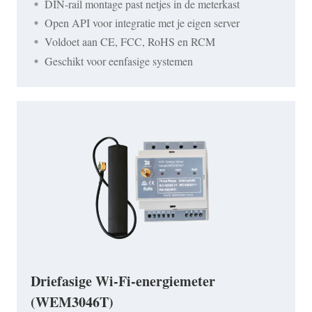
DIN-rail montage past netjes in de meterkast
Open API voor integratie met je eigen server
Voldoet aan CE, FCC, RoHS en RCM
Geschikt voor eenfasige systemen
Driefasige Wi-Fi-energiemeter
(WEM3046T)