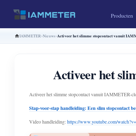
Producten
Activeer het slimme stopcontact vanuit I
IAMMETER
Nieuws
Activeer het s
Activeer het slimme stopcontact vanuit IAMMETER-cl
Stap-voor-stap handleiding: Een slim stopcontac
Video handleiding:
https://www.youtube.com/watch?v