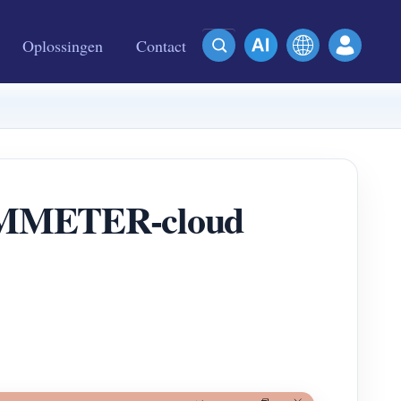
Oplossingen
Contact
 IAMMETER-cloud