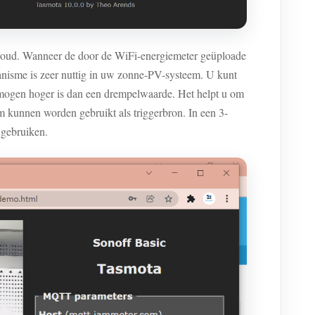
-cloud. Wanneer de door de WiFi-energiemeter geüploade
anisme is zeer nuttig in uw zonne-PV-systeem. U kunt
rmogen hoger is dan een drempelwaarde. Het helpt u om
 kunnen worden gebruikt als triggerbron. In een 3-
 gebruiken.