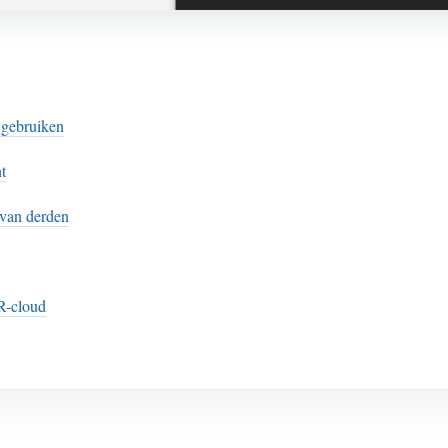
 gebruiken
t
van derden
R-cloud