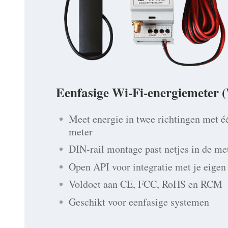
Eenfasige Wi-Fi-energiemete
Meet energie in twee richtingen met é
meter
DIN-rail montage past netjes in de me
Open API voor integratie met je eigen
Voldoet aan CE, FCC, RoHS en RCM
Geschikt voor eenfasige systemen