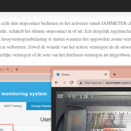
 een echt slim stopcontact bedienen en het activeren vanuit IAMMETER
e, schakelt het slimme stopcontact in of uit. Een dergelijk regelmech
en hoogvermogensbelasting te starten wanneer het opgewekte zonne-ve
te verbeteren. Zowel de waarde van het actieve vermogen als de stroom
erlijke vermogen of de som van het driefasen-vermogen als triggerbron