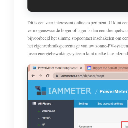
Dit is een zeer interessant online experiment. U kunt
vermogenswaarde hoger of lager is dan een drempelwaard
bijvoorbeeld het slimme stopcontact inschakelen om e
het eigenverbruikspercentage van uw zonne-PV-systeem 
fasen energiebewakingssysteem kunt u elke fase-afzond