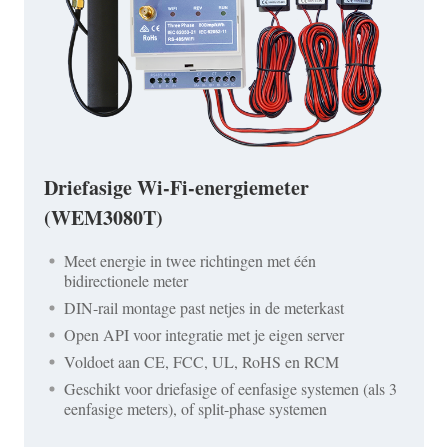
Driefasige Wi-Fi-energiemeter
(WEM3080T)
Meet energie in twee richtingen met één
bidirectionele meter
DIN-rail montage past netjes in de meterkast
Open API voor integratie met je eigen server
Voldoet aan CE, FCC, UL, RoHS en RCM
Geschikt voor driefasige of eenfasige systemen (als 3
eenfasige meters), of split-phase systemen