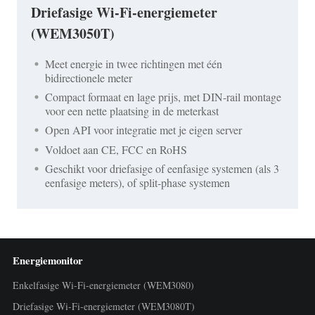
Driefasige Wi-Fi-energiemeter
(WEM3050T)
Meet energie in twee richtingen met één
bidirectionele meter
Compact formaat en lage prijs, met DIN-rail montage
voor een nette plaatsing in de meterkast
Open API voor integratie met je eigen server
Voldoet aan CE, FCC en RoHS
Geschikt voor driefasige of eenfasige systemen (als 3
eenfasige meters), of split-phase systemen
Energiemonitor
Enkelfasige Wi-Fi-energiemeter (WEM3080)
Driefasige Wi-Fi-energiemeter (WEM3080T)