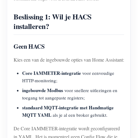
Beslissing 1: Wil je HACS
installeren?
Geen HACS
Kies een van de ingebouwde opties van Home Assistant:
Core IAMMETER-integratie
voor eenvoudige
HTTP-monitoring;
ingebouwde Modbus
voor snellere uitlezingen en
toegang tot aangepaste registers;
standaard MQTT-integratie met Handmatige
MQTT YAML
als je al een broker gebruikt.
De Core IAMMETER-integratie wordt geconfigureerd
in YAML. Het is momenteel geen Config Flow die je