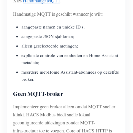
Kies
Handmatige MQTT
.
Handmatige MQTT is geschikt wanneer je wilt:
aangepaste namen en unieke ID's;
aangepaste JSON-sjablonen;
alleen geselecteerde metingen;
expliciete controle van eenheden en Home Assistant-
metadata;
meerdere niet-Home Assistant-abonnees op dezelfde
broker.
Geen MQTT-broker
Implementeer geen broker alleen omdat MQTT sneller
klinkt. HACS Modbus biedt snelle lokaal
geconfigureerde uitlezingen zonder MQTT-
infrastructuur toe te voegen. Core of HACS HTTP is