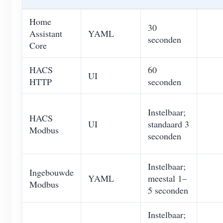
Home
30
Assistant
YAML
seconden
Core
HACS
60
UI
HTTP
seconden
Instelbaar;
HACS
UI
standaard 3
Modbus
seconden
Instelbaar;
Ingebouwde
YAML
meestal 1–
Modbus
5 seconden
Instelbaar;