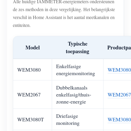
Alle huidige IAMMETER-energiemeters ondersteunen
de zes methoden in deze vergelijking. Het belangrijkste
verschil in Home Assistant is het aantal meetkanalen en
entiteiten.
Typische
Model
Productpa
toepassing
Enkelfasige
WEM3080
WEM3080
energiemonitoring
Dubbelkanaals
WEM2067
enkelfasig/thuis-
WEM2067
zonne-energie
Driefasige
WEM3080T
WEM3080
monitoring