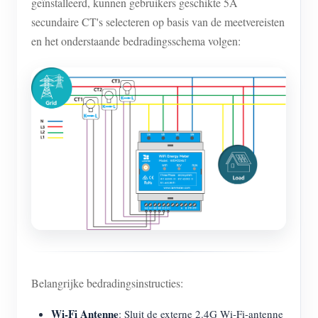
geïnstalleerd, kunnen gebruikers geschikte 5A
secundaire CT's selecteren op basis van de meetvereisten
en het onderstaande bedradingsschema volgen:
Belangrijke bedradingsinstructies:
Wi-Fi Antenne
: Sluit de externe 2.4G Wi-Fi-antenne