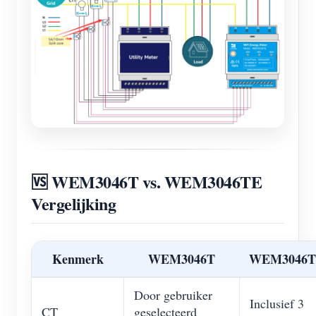
🆚 WEM3046T vs. WEM3046TE
Vergelijking
Kenmerk
WEM3046T
WEM3046
Door gebruiker
Inclusief 3
CT
geselecteerd