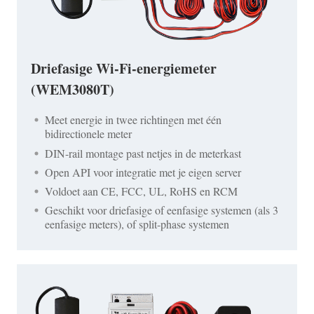
Driefasige Wi-Fi-energiemeter
(WEM3080T)
Meet energie in twee richtingen met één
bidirectionele meter
DIN-rail montage past netjes in de meterkast
Open API voor integratie met je eigen server
Voldoet aan CE, FCC, UL, RoHS en RCM
Geschikt voor driefasige of eenfasige systemen (als 3
eenfasige meters), of split-phase systemen