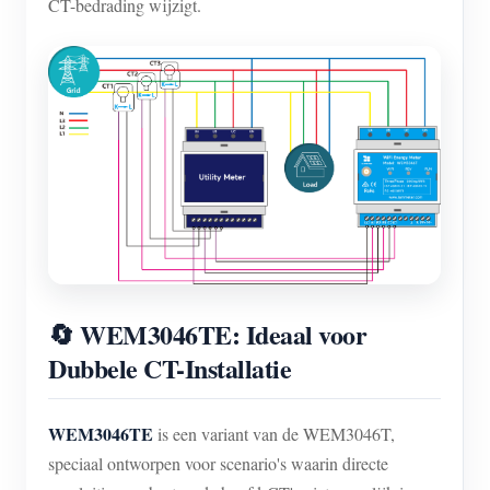
CT-bedrading wijzigt.
🔄 WEM3046TE: Ideaal voor
Dubbele CT-Installatie
WEM3046TE
is een variant van de WEM3046T,
speciaal ontworpen voor scenario's waarin directe