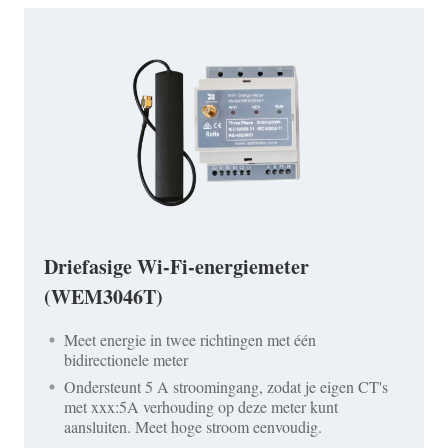
Driefasige Wi-Fi-energiemeter
(WEM3046T)
Meet energie in twee richtingen met één
bidirectionele meter
Ondersteunt 5 A stroomingang, zodat je eigen CT's
met xxx:5A verhouding op deze meter kunt
aansluiten. Meet hoge stroom eenvoudig.