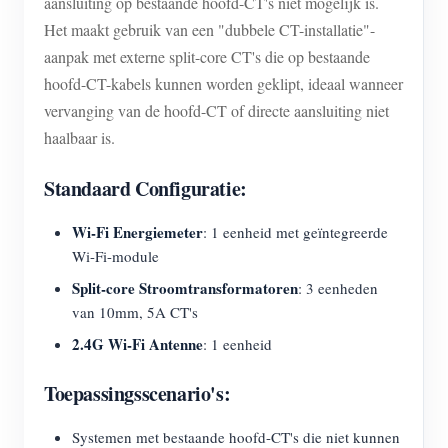
aansluiting op bestaande hoofd-CT's niet mogelijk is.
Het maakt gebruik van een "dubbele CT-installatie"-
aanpak met externe split-core CT's die op bestaande
hoofd-CT-kabels kunnen worden geklipt, ideaal wanneer
vervanging van de hoofd-CT of directe aansluiting niet
haalbaar is.
Standaard Configuratie:
Wi-Fi Energiemeter
: 1 eenheid met geïntegreerde
Wi-Fi-module
Split-core Stroomtransformatoren
: 3 eenheden
van 10mm, 5A CT's
2.4G Wi-Fi Antenne
: 1 eenheid
Toepassingsscenario's:
Systemen met bestaande hoofd-CT's die niet kunnen