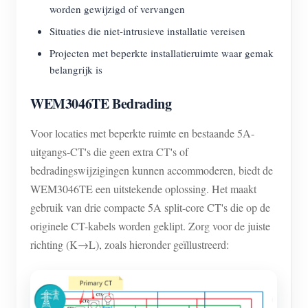
worden gewijzigd of vervangen
Situaties die niet-intrusieve installatie vereisen
Projecten met beperkte installatieruimte waar gemak
belangrijk is
WEM3046TE Bedrading
Voor locaties met beperkte ruimte en bestaande 5A-
uitgangs-CT's die geen extra CT's of
bedradingswijzigingen kunnen accommoderen, biedt de
WEM3046TE een uitstekende oplossing. Het maakt
gebruik van drie compacte 5A split-core CT's die op de
originele CT-kabels worden geklipt. Zorg voor de juiste
richting (K→L), zoals hieronder geïllustreerd: