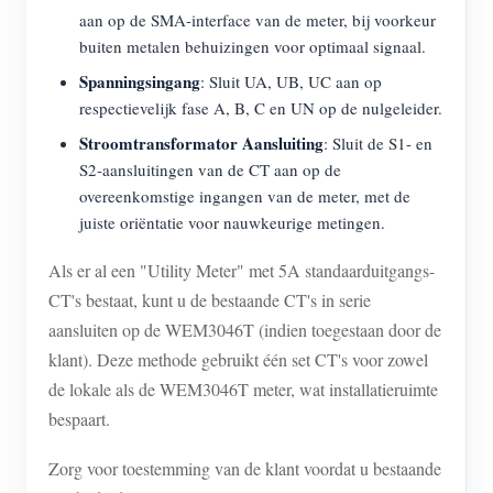
aan op de SMA-interface van de meter, bij voorkeur
buiten metalen behuizingen voor optimaal signaal.
Spanningsingang
: Sluit UA, UB, UC aan op
respectievelijk fase A, B, C en UN op de nulgeleider.
Stroomtransformator Aansluiting
: Sluit de S1- en
S2-aansluitingen van de CT aan op de
overeenkomstige ingangen van de meter, met de
juiste oriëntatie voor nauwkeurige metingen.
Als er al een "Utility Meter" met 5A standaarduitgangs-
CT's bestaat, kunt u de bestaande CT's in serie
aansluiten op de WEM3046T (indien toegestaan door de
klant). Deze methode gebruikt één set CT's voor zowel
de lokale als de WEM3046T meter, wat installatieruimte
bespaart.
Zorg voor toestemming van de klant voordat u bestaande