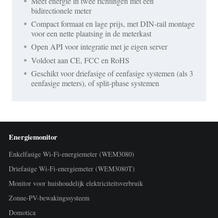
Meet energie in twee richtingen met één
bidirectionele meter
Compact formaat en lage prijs, met DIN-rail montage
voor een nette plaatsing in de meterkast
Open API voor integratie met je eigen server
Voldoet aan CE, FCC en RoHS
Geschikt voor driefasige of eenfasige systemen (als 3
eenfasige meters), of split-phase systemen
Energiemonitor
Enkelfasige Wi-Fi-energiemeter (WEM3080)
Driefasige Wi-Fi-energiemeter (WEM3080T)
Monitor voor huishoudelijk elektriciteitsverbruik
Zonne-PV-bewakingssysteem
Domotica