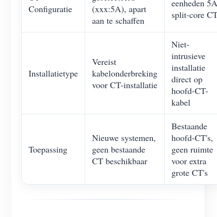
eenheden 5
Configuratie
(xxx:5A), apart
split-core CT
aan te schaffen
Niet-
intrusieve
Vereist
installatie
Installatietype
kabelonderbreking
direct op
voor CT-installatie
hoofd-CT-
kabel
Bestaande
Nieuwe systemen,
hoofd-CT's,
Toepassing
geen bestaande
geen ruimte
CT beschikbaar
voor extra
grote CT's