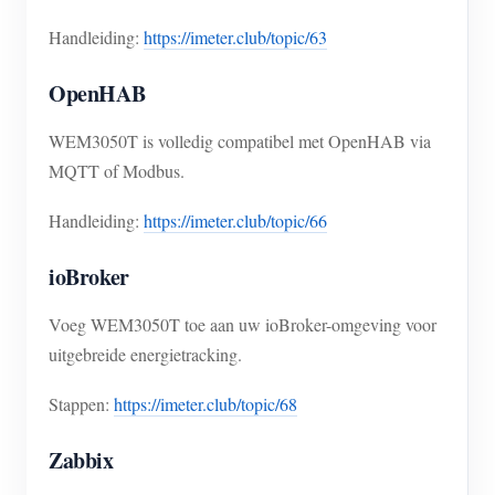
Handleiding:
https://imeter.club/topic/63
OpenHAB
WEM3050T is volledig compatibel met OpenHAB via
MQTT of Modbus.
Handleiding:
https://imeter.club/topic/66
ioBroker
Voeg WEM3050T toe aan uw ioBroker-omgeving voor
uitgebreide energietracking.
Stappen:
https://imeter.club/topic/68
Zabbix