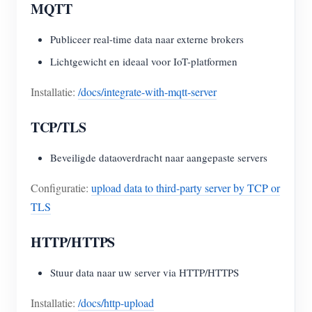
MQTT
Publiceer real-time data naar externe brokers
Lichtgewicht en ideaal voor IoT-platformen
Installatie:
/docs/integrate-with-mqtt-server
TCP/TLS
Beveiligde dataoverdracht naar aangepaste servers
Configuratie:
upload data to third-party server by TCP or
TLS
HTTP/HTTPS
Stuur data naar uw server via HTTP/HTTPS
Installatie:
/docs/http-upload