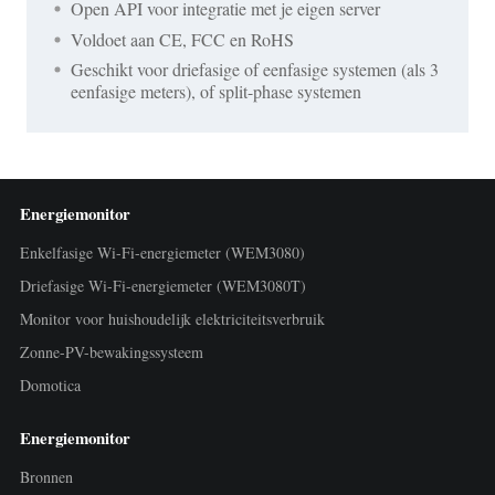
Open API voor integratie met je eigen server
Voldoet aan CE, FCC en RoHS
Geschikt voor driefasige of eenfasige systemen (als 3
eenfasige meters), of split-phase systemen
Energiemonitor
Enkelfasige Wi-Fi-energiemeter (WEM3080)
Driefasige Wi-Fi-energiemeter (WEM3080T)
Monitor voor huishoudelijk elektriciteitsverbruik
Zonne-PV-bewakingssysteem
Domotica
Energiemonitor
Bronnen