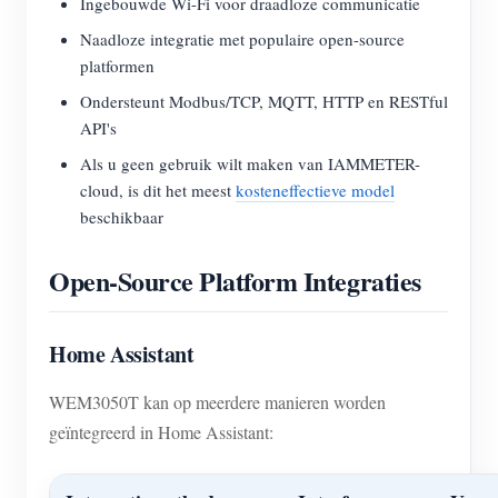
Ingebouwde Wi-Fi voor draadloze communicatie
Naadloze integratie met populaire open-source
platformen
Ondersteunt Modbus/TCP, MQTT, HTTP en RESTful
API's
Als u geen gebruik wilt maken van IAMMETER-
cloud, is dit het meest
kosteneffectieve model
beschikbaar
Open-Source Platform Integraties
Home Assistant
WEM3050T kan op meerdere manieren worden
geïntegreerd in Home Assistant: