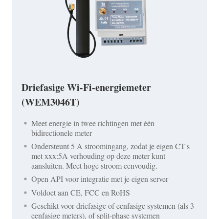
Driefasige Wi-Fi-energiemeter
(WEM3046T)
Meet energie in twee richtingen met één
bidirectionele meter
Ondersteunt 5 A stroomingang, zodat je eigen CT's
met xxx:5A verhouding op deze meter kunt
aansluiten. Meet hoge stroom eenvoudig.
Open API voor integratie met je eigen server
Voldoet aan CE, FCC en RoHS
Geschikt voor driefasige of eenfasige systemen (als 3
eenfasige meters), of split-phase systemen