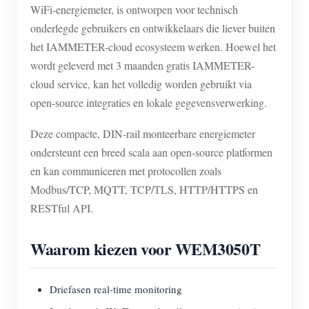
WiFi-energiemeter, is ontworpen voor technisch
onderlegde gebruikers en ontwikkelaars die liever buiten
het IAMMETER-cloud ecosysteem werken. Hoewel het
wordt geleverd met 3 maanden gratis IAMMETER-
cloud service, kan het volledig worden gebruikt via
open-source integraties en lokale gegevensverwerking.
Deze compacte, DIN-rail monteerbare energiemeter
ondersteunt een breed scala aan open-source platformen
en kan communiceren met protocollen zoals
Modbus/TCP, MQTT, TCP/TLS, HTTP/HTTPS en
RESTful API.
Waarom kiezen voor WEM3050T
Driefasen real-time monitoring