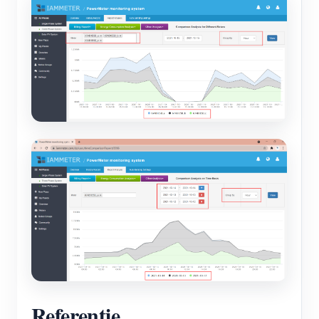
Referentie