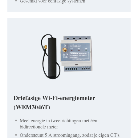
Geschikt voor eenfasige systemen
Driefasige Wi-Fi-energiemeter
(WEM3046T)
Meet energie in twee richtingen met één
bidirectionele meter
Ondersteunt 5 A stroomingang, zodat je eigen CT's