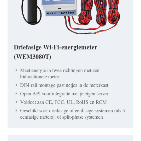
Driefasige Wi-Fi-energiemeter
(WEM3080T)
Meet energie in twee richtingen met één
bidirectionele meter
DIN-rail montage past netjes in de meterkast
Open API voor integratie met je eigen server
Voldoet aan CE, FCC, UL, RoHS en RCM
Geschikt voor driefasige of eenfasige systemen (als 3
eenfasige meters), of split-phase systemen