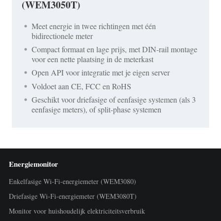
(WEM3050T)
Meet energie in twee richtingen met één
bidirectionele meter
Compact formaat en lage prijs, met DIN-rail montage
voor een nette plaatsing in de meterkast
Open API voor integratie met je eigen server
Voldoet aan CE, FCC en RoHS
Geschikt voor driefasige of eenfasige systemen (als 3
eenfasige meters), of split-phase systemen
Energiemonitor
Enkelfasige Wi-Fi-energiemeter (WEM3080)
Driefasige Wi-Fi-energiemeter (WEM3080T)
Monitor voor huishoudelijk elektriciteitsverbruik