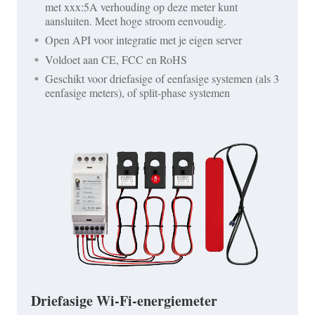
met xxx:5A verhouding op deze meter kunt
aansluiten. Meet hoge stroom eenvoudig.
Open API voor integratie met je eigen server
Voldoet aan CE, FCC en RoHS
Geschikt voor driefasige of eenfasige systemen (als 3
eenfasige meters), of split-phase systemen
Driefasige Wi-Fi-energiemeter