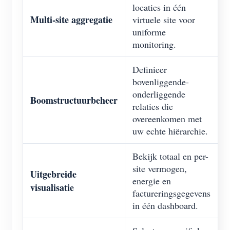
locaties in één
Multi-site aggregatie
virtuele site voor
uniforme
monitoring.
Definieer
bovenliggende-
onderliggende
Boomstructuurbeheer
relaties die
overeenkomen met
uw echte hiërarchie.
Bekijk totaal en per-
site vermogen,
Uitgebreide
energie en
visualisatie
factureringsgegevens
in één dashboard.