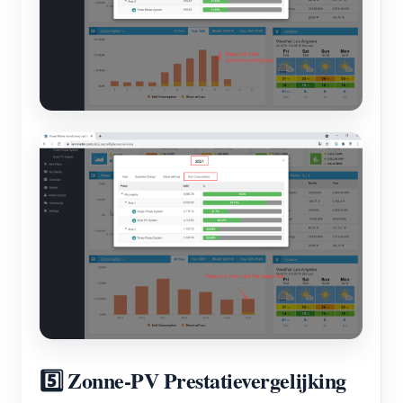
5️⃣ Zonne-PV Prestatievergelijking