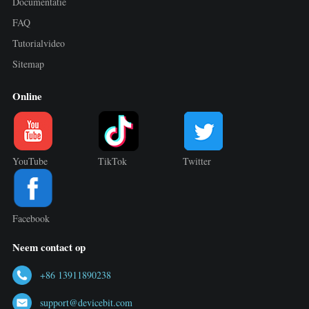
Documentatie
FAQ
Tutorialvideo
Sitemap
Online
YouTube
TikTok
Twitter
Facebook
Neem contact op
+86 13911890238
support@devicebit.com