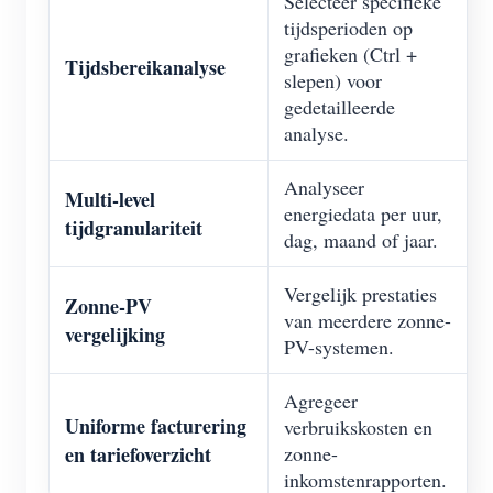
Selecteer specifieke
tijdsperioden op
grafieken (Ctrl +
Tijdsbereikanalyse
slepen) voor
gedetailleerde
analyse.
Analyseer
Multi-level
energiedata per uur,
tijdgranulariteit
dag, maand of jaar.
Vergelijk prestaties
Zonne-PV
van meerdere zonne-
vergelijking
PV-systemen.
Agregeer
Uniforme facturering
verbruikskosten en
en tariefoverzicht
zonne-
inkomstenrapporten.