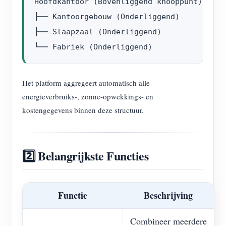
Hoofdkantoor (Bovenliggend knooppunt)

├── Kantoorgebouw (Onderliggend)

├── Slaapzaal (Onderliggend)

Het platform aggregeert automatisch alle
energieverbruiks-, zonne-opwekkings- en
kostengegevens binnen deze structuur.
2️⃣ Belangrijkste Functies
Functie
Beschrijving
Combineer meerdere