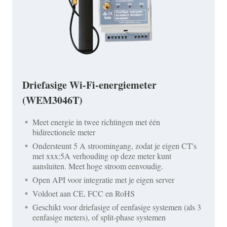
Driefasige Wi-Fi-energiemeter
(WEM3046T)
Meet energie in twee richtingen met één
bidirectionele meter
Ondersteunt 5 A stroomingang, zodat je eigen CT's
met xxx:5A verhouding op deze meter kunt
aansluiten. Meet hoge stroom eenvoudig.
Open API voor integratie met je eigen server
Voldoet aan CE, FCC en RoHS
Geschikt voor driefasige of eenfasige systemen (als 3
eenfasige meters), of split-phase systemen