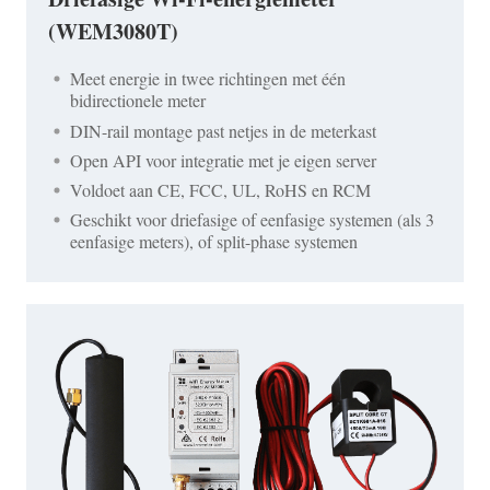
(WEM3080T)
Meet energie in twee richtingen met één
bidirectionele meter
DIN-rail montage past netjes in de meterkast
Open API voor integratie met je eigen server
Voldoet aan CE, FCC, UL, RoHS en RCM
Geschikt voor driefasige of eenfasige systemen (als 3
eenfasige meters), of split-phase systemen