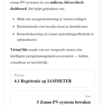
uniform, hiërarchisch
zonne-PV-systemen in een
dashboard
. Het helpt gebruikers om:
Multi-site energiemonitoring te vereenvoudigen
Prestatietrends over locaties heen te identificeren
Kostenbeheersing en zonne-opwekkingsefficiëntie te
optimaliseren
Virtual Site
maakt van uw verspreide meters één
intelligent energiemanagement-ecosysteem — helder,
schaalbaar en inzichtelijk.
Previous
4.1 Registratie op IAMMETER
Next
5 Zonne-PV-systeem bewaken