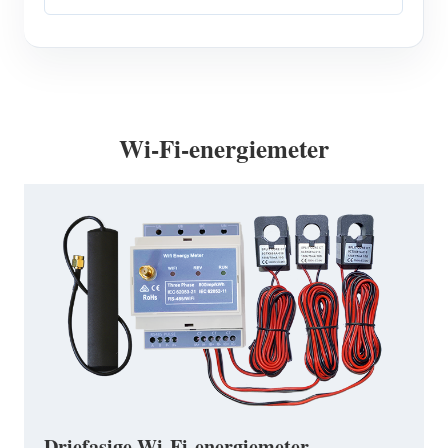
Wi-Fi-energiemeter
Driefasige Wi-Fi-energiemeter