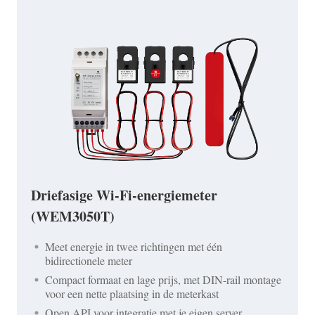
Driefasige Wi-Fi-energiemeter
(WEM3050T)
Meet energie in twee richtingen met één
bidirectionele meter
Compact formaat en lage prijs, met DIN-rail montage
voor een nette plaatsing in de meterkast
Open API voor integratie met je eigen server