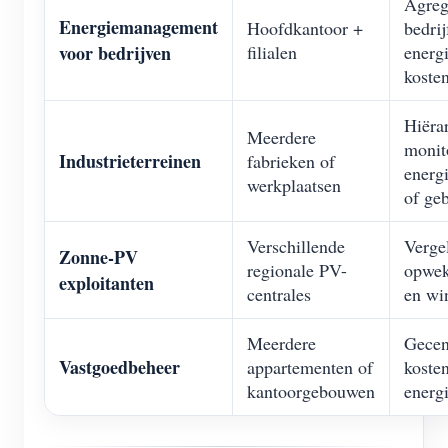
Agreg
Energiemanagement
Hoofdkantoor +
bedrij
voor bedrijven
filialen
energi
kosten
Hiëra
Meerdere
monit
Industrieterreinen
fabrieken of
energ
werkplaatsen
of ge
Verschillende
Vergel
Zonne-PV
regionale PV-
opwek
exploitanten
centrales
en wi
Meerdere
Gecen
Vastgoedbeheer
appartementen of
koste
kantoorgebouwen
energ