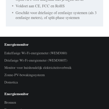
Voldoet aan CE, FCC en RoHS
Geschikt voor driefasige of eenfasige systemen (als 3
eenfasige meters), of split-phase systemen
Energiemonitor
Enkelfasige Wi-Fi-energiemeter (WEM3080)
Driefasige Wi-Fi-energiemeter (WEM3080T)
Monitor voor huishoudelijk elektriciteitsverbruik
Zonne-PV-bewakingssysteem
Domotica
Energiemonitor
Bronnen