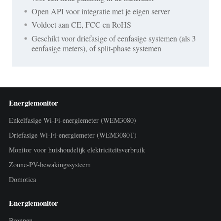
Open API voor integratie met je eigen server
Voldoet aan CE, FCC en RoHS
Geschikt voor driefasige of eenfasige systemen (als 3
eenfasige meters), of split-phase systemen
Energiemonitor
Enkelfasige Wi-Fi-energiemeter (WEM3080)
Driefasige Wi-Fi-energiemeter (WEM3080T)
Monitor voor huishoudelijk elektriciteitsverbruik
Zonne-PV-bewakingssysteem
Domotica
Energiemonitor
Bronnen