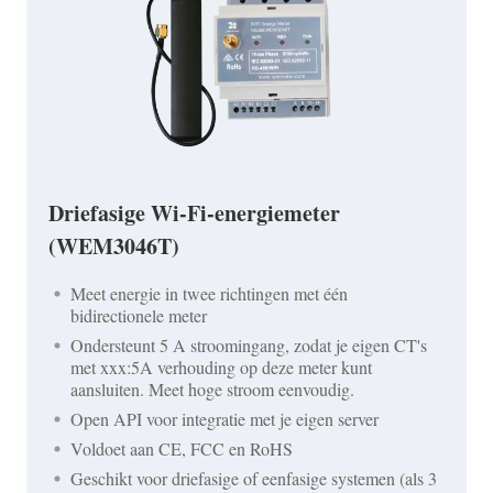
Driefasige Wi-Fi-energiemeter
(WEM3046T)
Meet energie in twee richtingen met één
bidirectionele meter
Ondersteunt 5 A stroomingang, zodat je eigen CT's
met xxx:5A verhouding op deze meter kunt
aansluiten. Meet hoge stroom eenvoudig.
Open API voor integratie met je eigen server
Voldoet aan CE, FCC en RoHS
Geschikt voor driefasige of eenfasige systemen (als 3