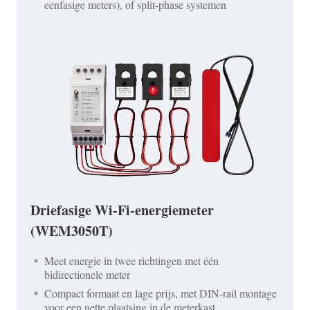
eenfasige meters), of split-phase systemen
Driefasige Wi-Fi-energiemeter
(WEM3050T)
Meet energie in twee richtingen met één
bidirectionele meter
Compact formaat en lage prijs, met DIN-rail montage
voor een nette plaatsing in de meterkast