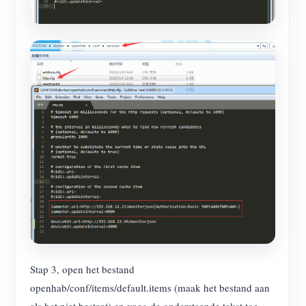
Stap 3, open het bestand
openhab/conf/items/default.items (maak het bestand aan