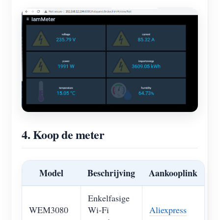
4. Koop de meter
Model
Beschrijving
Aankooplink
Enkelfasige
WEM3080
Wi-Fi
Aliexpress