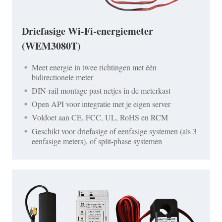
Driefasige Wi-Fi-energiemeter
(WEM3080T)
Meet energie in twee richtingen met één
bidirectionele meter
DIN-rail montage past netjes in de meterkast
Open API voor integratie met je eigen server
Voldoet aan CE, FCC, UL, RoHS en RCM
Geschikt voor driefasige of eenfasige systemen (als 3
eenfasige meters), of split-phase systemen