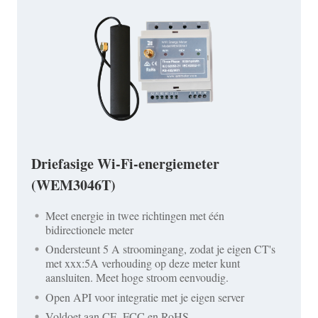
Driefasige Wi-Fi-energiemeter
(WEM3046T)
Meet energie in twee richtingen met één
bidirectionele meter
Ondersteunt 5 A stroomingang, zodat je eigen CT's
met xxx:5A verhouding op deze meter kunt
aansluiten. Meet hoge stroom eenvoudig.
Open API voor integratie met je eigen server
Voldoet aan CE, FCC en RoHS