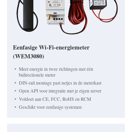
Eenfasige Wi-Fi-energiemeter
(WEM3080)
Meet energie in twee richtingen met één
bidirectionele meter
DIN-rail montage past netjes in de meterkast
Open API voor integratie met je eigen server
Voldoet aan CE, FCC, RoHS en RCM
Geschikt voor eenfasige systemen