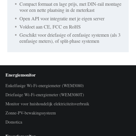
Compact formaat en lage prijs, met DIN-rail montage
voor een nette plaatsing in de meterkast
Open API voor integratie met je eigen server
Voldoet aan CE, FCC en RoHS
Geschikt voor driefasige of eenfasige systemen (als 3
eenfasige meters), of split-phase systemen
Energiemonitor
Enkelfasige Wi-Fi-energiemeter (WEM3080)
Driefasige Wi-Fi-energiemeter (WEM3080T)
Monitor voor huishoudelijk elektriciteitsverbruik
Zonne-PV-bewakingssysteem
Domotica