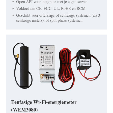
Open API voor integratie met je eigen server
Voldoet aan CE, FCC, UL, RoHS en RCM
Geschikt voor driefasige of eenfasige systemen (als 3
eenfasige meters), of split-phase systemen
Eenfasige Wi-Fi-energiemeter
(WEM3080)