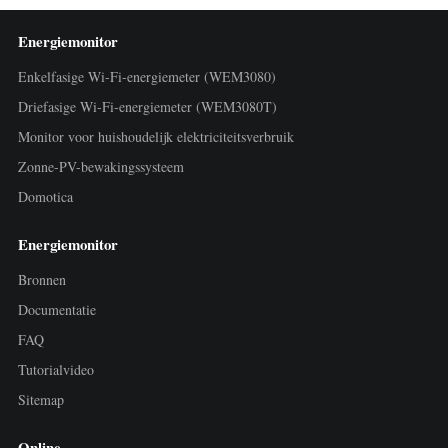
Energiemonitor
Enkelfasige Wi-Fi-energiemeter (WEM3080)
Driefasige Wi-Fi-energiemeter (WEM3080T)
Monitor voor huishoudelijk elektriciteitsverbruik
Zonne-PV-bewakingssysteem
Domotica
Energiemonitor
Bronnen
Documentatie
FAQ
Tutorialvideo
Sitemap
Online