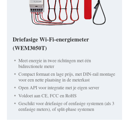
Driefasige Wi-Fi-energiemeter
(WEM3050T)
Meet energie in twee richtingen met één
bidirectionele meter
Compact formaat en lage prijs, met DIN-rail montage
voor een nette plaatsing in de meterkast
Open API voor integratie met je eigen server
Voldoet aan CE, FCC en RoHS
Geschikt voor driefasige of eenfasige systemen (als 3
eenfasige meters), of split-phase systemen