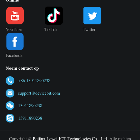
YouTube
TikTok
Twitter
Facebook
Neem contact op
+86 13911890238
support@devicebit.com
13911890238
13911890238
Copyright ©
Beijing Lewei IOT Technologies Co., Ltd.
Alle rechten