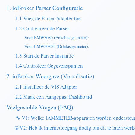
1. ioBroker Parser Configuratie
1.1 Voeg de Parser Adapter toe
1.2 Configureer de Parser
Voor EMW3080 (Enkelfasige meter):
Voor EMW3080T (Driefasige meter):
1.3 Start de Parser Instantie
1.4 Controleer Gegevenspunten
2. ioBroker Weergave (Visualisatie)
2.1 Installeer de VIS Adapter
2.2 Maak een Aangepast Dashboard
Veelgestelde Vragen (FAQ)
🔧 V1: Welke IAMMETER-apparaten worden ondersteund
🌐 V2: Heb ik internettoegang nodig om dit te laten wer