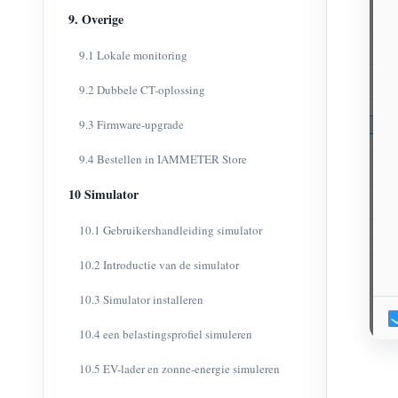
9. Overige
9.1 Lokale monitoring
9.2 Dubbele CT-oplossing
9.3 Firmware-upgrade
9.4 Bestellen in IAMMETER Store
10 Simulator
10.1 Gebruikershandleiding simulator
10.2 Introductie van de simulator
10.3 Simulator installeren
10.4 een belastingsprofiel simuleren
10.5 EV-lader en zonne-energie simuleren