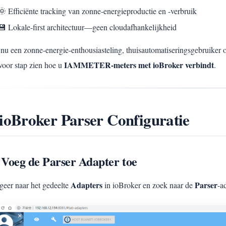
🌞 Efficiënte tracking van zonne-energieproductie en -verbruik
💾 Lokale-first architectuur—geen cloudafhankelijkheid
nu een zonne-energie-enthousiasteling, thuisautomatiseringsgebruiker of
IAMMETER-meters met ioBroker verbindt
voor stap zien hoe u
.
 ioBroker Parser Configuratie
 Voeg de Parser Adapter toe
Adapters
Parser
geer naar het gedeelte
in ioBroker en zoek naar de
-a