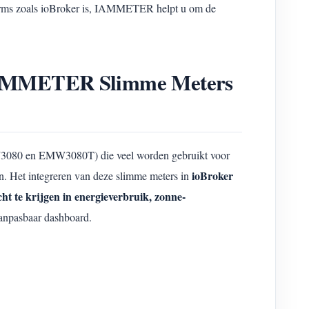
tforms zoals ioBroker is, IAMMETER helpt u om de
n IAMMETER Slimme Meters
080 en EMW3080T) die veel worden gebruikt voor
ioBroker
n. Het integreren van deze slimme meters in
cht te krijgen in energieverbruik, zonne-
aanpasbaar dashboard.