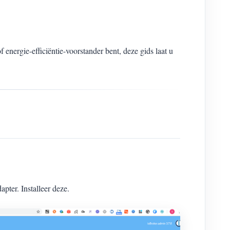
 energie-efficiëntie-voorstander bent, deze gids laat u
dapter. Installeer deze.