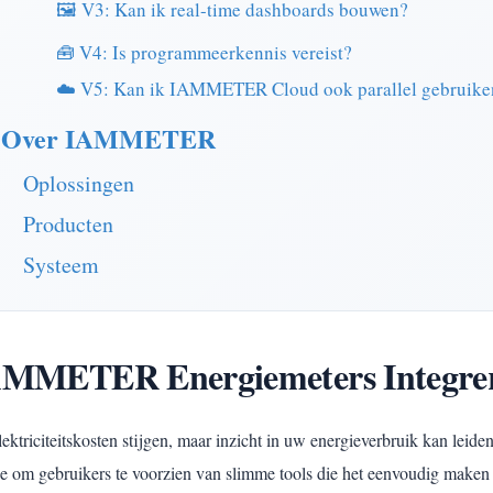
🖼️ V3: Kan ik real-time dashboards bouwen?
🧰 V4: Is programmeerkennis vereist?
☁️ V5: Kan ik IAMMETER Cloud ook parallel gebruike
Over IAMMETER
Oplossingen
Producten
Systeem
MMETER Energiemeters Integrer
lektriciteitskosten stijgen, maar inzicht in uw energieverbruik kan le
ie om gebruikers te voorzien van slimme tools die het eenvoudig maken