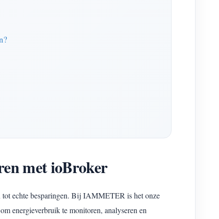
n?
en met ioBroker
iden tot echte besparingen. Bij IAMMETER is het onze
 om energieverbruik te monitoren, analyseren en