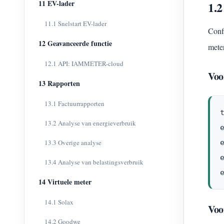
11 EV-lader
1.2
11.1 Snelstart EV-lader
Conf
12 Geavanceerde functie
mete
12.1 API: IAMMETER-cloud
Voo
13 Rapporten
13.1 Factuurrapporten
13.2 Analyse van energieverbruik
13.3 Overige analyse
13.4 Analyse van belastingsverbruik
14 Virtuele meter
14.1 Solax
Voo
14.2 Goodwe