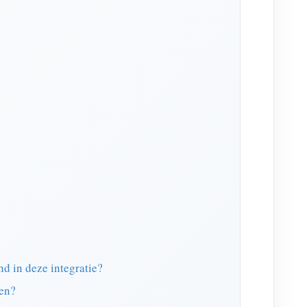
 in deze integratie?
ken?