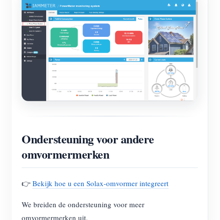
Ondersteuning voor andere
omvormermerken
👉
Bekijk hoe u een Solax-omvormer integreert
We breiden de ondersteuning voor meer
omvormermerken uit.