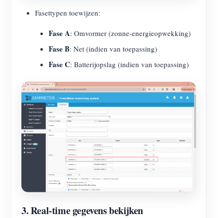
Fasettypen toewijzen:
Fase A
: Omvormer (zonne-energieopwekking)
Fase B
: Net (indien van toepassing)
Fase C
: Batterijopslag (indien van toepassing)
3. Real-time gegevens bekijken