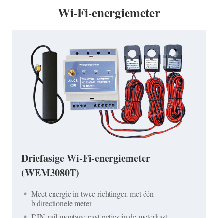
Wi-Fi-energiemeter
Driefasige Wi-Fi-energiemeter
(WEM3080T)
Meet energie in twee richtingen met één
bidirectionele meter
DIN-rail montage past netjes in de meterkast