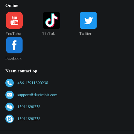
Online
YouTube
TikTok
Twitter
Facebook
Neem contact op
+86 13911890238
support@devicebit.com
13911890238
13911890238