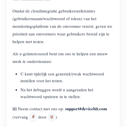
Omdat de cloudintegratie gebruikersreferenties
(gebruikersnaam/wachtwoord of token) van het
monitoringsplatform van de omvormer vereist, geven we
prioriteit aan omvormers waar gebruikers bereid zijn te
helpen met testen.
Als u geïnteresseerd bent om ons te helpen een nieuw
merk te ondersteunen:
U kunt tijdelijk een generiek/zwak wachtwoord
instellen voor het testen.
Na het debuggen wordt u aangeraden het
wachtwoord opnieuw in te stellen.
support#devicebit.com
📧 Neem contact met ons op:
(vervang
door
)
#
@