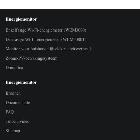
Energiemonitor
Enkelfasige Wi-Fi-energiemeter (WEM3080)
Driefasige Wi-Fi-energiemeter (WEM3080T)
Monitor voor huishoudelijk elektriciteitsverbruik
Zonne-PV-bewakingssysteem
Domotica
Energiemonitor
Bronnen
Documentatie
FAQ
Tutorialvideo
Sitemap