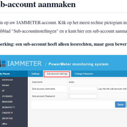
b-account aanmaken
in op uw IAMMETER-account. Klik op het meest rechtse pictogram in d
tabblad "Sub-accountinstellingen" en u kunt hier een sub-account aanm
rking: een sub-account heeft alleen leesrechten, maar geen bewer