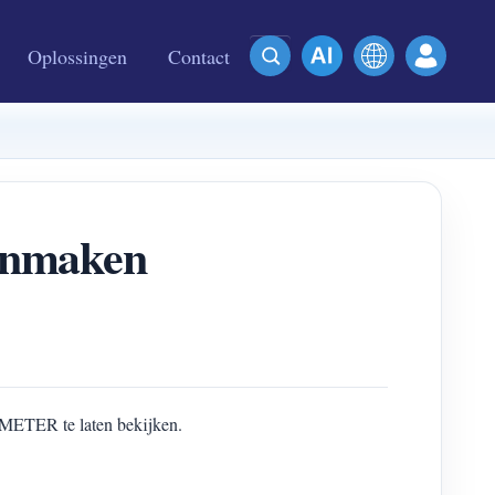
Oplossingen
Contact
anmaken
METER te laten bekijken.