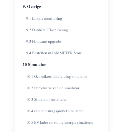
9. Overige
9.1 Lokale monitoring
9.2 Dubbele CT-oplossing
9.3 Firmware-upgrade
9.4 Bestellen in IAMMETER Store
10 Simulator
10.1 Gebruikershandleiding simulator
10.2 Introductie van de simulator
10.3 Simulator installeren
10.4 een belastingsprofiel simuleren
10.5 EV-lader en zonne-energie simuleren