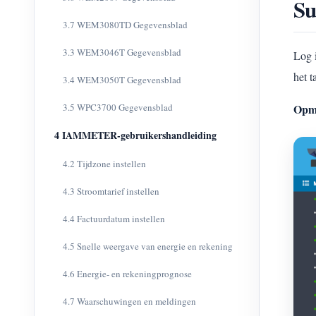
Su
3.7 WEM3080TD Gegevensblad
3.3 WEM3046T Gegevensblad
Log 
het 
3.4 WEM3050T Gegevensblad
3.5 WPC3700 Gegevensblad
Opme
4 IAMMETER-gebruikershandleiding
4.2 Tijdzone instellen
4.3 Stroomtarief instellen
4.4 Factuurdatum instellen
4.5 Snelle weergave van energie en rekening
4.6 Energie- en rekeningprognose
4.7 Waarschuwingen en meldingen