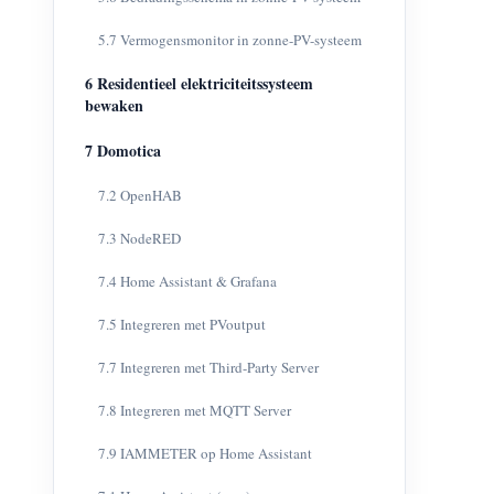
5.7 Vermogensmonitor in zonne-PV-systeem
6 Residentieel elektriciteitssysteem
bewaken
7 Domotica
7.2 OpenHAB
7.3 NodeRED
7.4 Home Assistant & Grafana
7.5 Integreren met PVoutput
7.7 Integreren met Third-Party Server
7.8 Integreren met MQTT Server
7.9 IAMMETER op Home Assistant