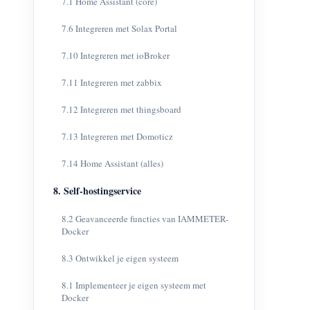
7.1 Home Assistant (core)
7.6 Integreren met Solax Portal
7.10 Integreren met ioBroker
7.11 Integreren met zabbix
7.12 Integreren met thingsboard
7.13 Integreren met Domoticz
7.14 Home Assistant (alles)
8. Self-hostingservice
8.2 Geavanceerde functies van IAMMETER-
Docker
8.3 Ontwikkel je eigen systeem
8.1 Implementeer je eigen systeem met
Docker