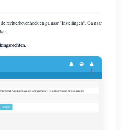
e rechterbovenhoek en ga naar "Instellingen". Ga naar
aken.
kingsrechten.