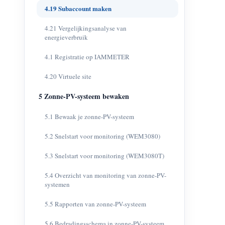
4.19 Subaccount maken
4.21 Vergelijkingsanalyse van
energieverbruik
4.1 Registratie op IAMMETER
4.20 Virtuele site
5 Zonne-PV-systeem bewaken
5.1 Bewaak je zonne-PV-systeem
5.2 Snelstart voor monitoring (WEM3080)
5.3 Snelstart voor monitoring (WEM3080T)
5.4 Overzicht van monitoring van zonne-PV-
systemen
5.5 Rapporten van zonne-PV-systeem
5.6 Bedradingsschema in zonne-PV-systeem