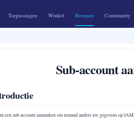
Toepassingen
Winkel
Bronnen
Community
Sub-account a
troductie
nt een sub-account aanmaken om iemand anders uw gegevens op IAM