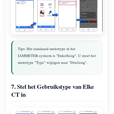
Tips: Het standaard metertype in het
IAMMETER-systeem is "Enkelfasig". U moet het
metertype "Type" wijzigen naar "Driefasig".
7. Stel het Gebruikstype van Elke
CT in