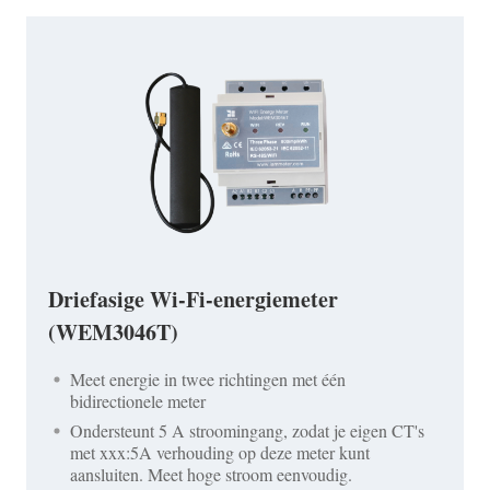
Driefasige Wi-Fi-energiemeter
(WEM3046T)
Meet energie in twee richtingen met één
bidirectionele meter
Ondersteunt 5 A stroomingang, zodat je eigen CT's
met xxx:5A verhouding op deze meter kunt
aansluiten. Meet hoge stroom eenvoudig.