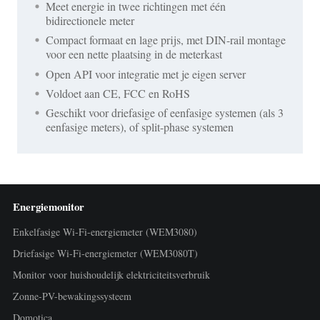
Meet energie in twee richtingen met één
bidirectionele meter
Compact formaat en lage prijs, met DIN-rail montage
voor een nette plaatsing in de meterkast
Open API voor integratie met je eigen server
Voldoet aan CE, FCC en RoHS
Geschikt voor driefasige of eenfasige systemen (als 3
eenfasige meters), of split-phase systemen
Energiemonitor
Enkelfasige Wi-Fi-energiemeter (WEM3080)
Driefasige Wi-Fi-energiemeter (WEM3080T)
Monitor voor huishoudelijk elektriciteitsverbruik
Zonne-PV-bewakingssysteem
Domotica