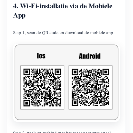
4. Wi-Fi-installatie via de Mobiele
App
Stap 1, scan de QR-code en download de mobiele app
Stap 2, zoek en verbind met het toegangspuntsignaal