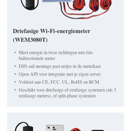
Driefasige Wi-Fi-energiemeter
(WEM3080T)
Meet energie in twee richtingen met één
bidirectionele meter
DIN-rail montage past netjes in de meterkast
Open API voor integratie met je eigen server
Voldoet aan CE, FCC, UL, RoHS en RCM
Geschikt voor driefasige of eenfasige systemen (als 3
eenfasige meters), of split-phase systemen