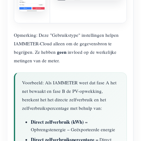
Opmerking: Deze "Gebruikstype" instellingen helpen
IAMMETER-Cloud alleen om de gegevensbron te
geen
begrijpen. Ze hebben
invloed op de werkelijke
metingen van de meter.
Voorbeeld: Als IAMMETER weet dat fase A het
net bewaakt en fase B de PV-opwekking,
berekent het het directe zelfverbruik en het
zelfverbruikspercentage met behulp van:
Direct zelfverbruik (kWh)
=
Opbrengstenergie − Geëxporteerde energie
Direct zelfverbruikspercentage
= Direct