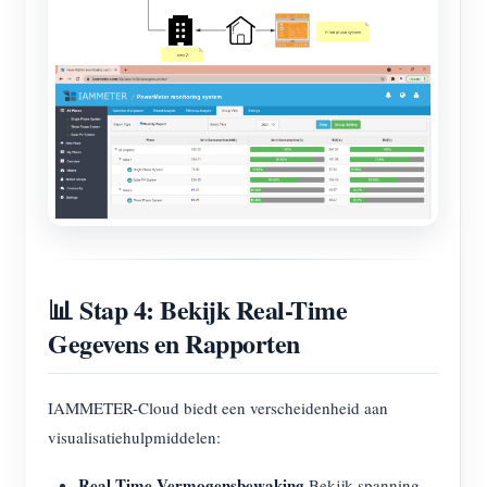
📊 Stap 4: Bekijk Real-Time
Gegevens en Rapporten
IAMMETER-Cloud biedt een verscheidenheid aan
visualisatiehulpmiddelen:
Real-Time Vermogensbewaking
Bekijk spanning,