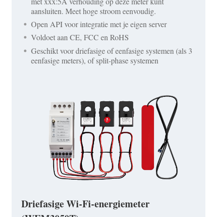
met xxx:5A verhouding op deze meter kunt
aansluiten. Meet hoge stroom eenvoudig.
Open API voor integratie met je eigen server
Voldoet aan CE, FCC en RoHS
Geschikt voor driefasige of eenfasige systemen (als 3
eenfasige meters), of split-phase systemen
Driefasige Wi-Fi-energiemeter