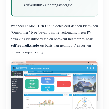
zelfverbruik / Opbrengstenergie
Wanneer IAMMETER-Cloud detecteert dat een Plaats een
"Omvormer" type bevat, past het automatisch een PV-
bewakingsdashboard toe en berekent het metrics zoals
zelfverbruiksratio
op basis van netimport/-export en
omvormeropwekking.