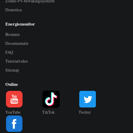
Zonne-PV-bewakingssysteem
Domotica
Energiemonitor
Bronnen
Documentatie
FAQ
Tutorialvideo
Sitemap
Online
YouTube
TikTok
Twitter