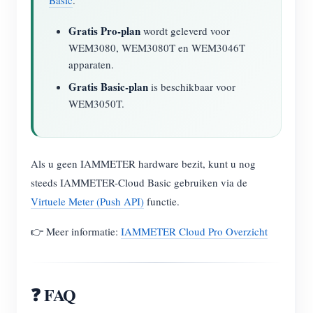
Gratis Pro-plan
wordt geleverd voor
WEM3080, WEM3080T en WEM3046T
apparaten.
Gratis Basic-plan
is beschikbaar voor
WEM3050T.
Als u geen IAMMETER hardware bezit, kunt u nog
steeds IAMMETER-Cloud Basic gebruiken via de
Virtuele Meter (Push API)
functie.
👉 Meer informatie:
IAMMETER Cloud Pro Overzicht
❓ FAQ