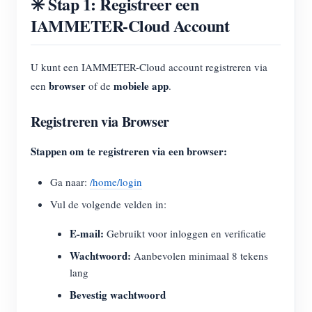
✳️ Stap 1: Registreer een
IAMMETER-Cloud Account
U kunt een IAMMETER-Cloud account registreren via
browser
mobiele app
een
of de
.
Registreren via Browser
Stappen om te registreren via een browser:
Ga naar:
/home/login
Vul de volgende velden in:
E-mail:
Gebruikt voor inloggen en verificatie
Wachtwoord:
Aanbevolen minimaal 8 tekens
lang
Bevestig wachtwoord