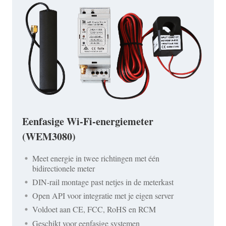
Eenfasige Wi-Fi-energiemeter
(WEM3080)
Meet energie in twee richtingen met één
bidirectionele meter
DIN-rail montage past netjes in de meterkast
Open API voor integratie met je eigen server
Voldoet aan CE, FCC, RoHS en RCM
Geschikt voor eenfasige systemen