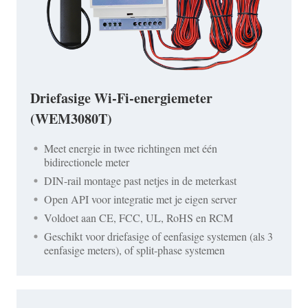
Driefasige Wi-Fi-energiemeter
(WEM3080T)
Meet energie in twee richtingen met één
bidirectionele meter
DIN-rail montage past netjes in de meterkast
Open API voor integratie met je eigen server
Voldoet aan CE, FCC, UL, RoHS en RCM
Geschikt voor driefasige of eenfasige systemen (als 3
eenfasige meters), of split-phase systemen