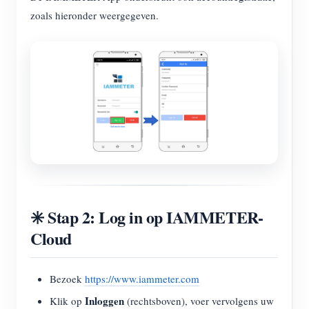
zoals hieronder weergegeven.
✳️ Stap 2: Log in op IAMMETER-
Cloud
Bezoek
https://www.iammeter.com
Inloggen
Klik op
(rechtsboven), voer vervolgens uw