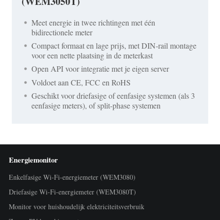
(WEM3050T)
Meet energie in twee richtingen met één
bidirectionele meter
Compact formaat en lage prijs, met DIN-rail montage
voor een nette plaatsing in de meterkast
Open API voor integratie met je eigen server
Voldoet aan CE, FCC en RoHS
Geschikt voor driefasige of eenfasige systemen (als 3
eenfasige meters), of split-phase systemen
Energiemonitor
Enkelfasige Wi-Fi-energiemeter (WEM3080)
Driefasige Wi-Fi-energiemeter (WEM3080T)
Monitor voor huishoudelijk elektriciteitsverbruik