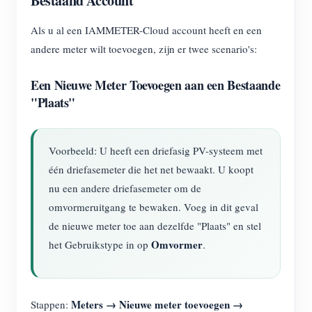
Bestaand Account
Als u al een IAMMETER-Cloud account heeft en een
andere meter wilt toevoegen, zijn er twee scenario's:
Een Nieuwe Meter Toevoegen aan een Bestaande
"Plaats"
Voorbeeld: U heeft een driefasig PV-systeem met
één driefasemeter die het net bewaakt. U koopt
nu een andere driefasemeter om de
omvormeruitgang te bewaken. Voeg in dit geval
de nieuwe meter toe aan dezelfde "Plaats" en stel
Omvormer
het Gebruikstype in op
.
Meters → Nieuwe meter toevoegen →
Stappen: