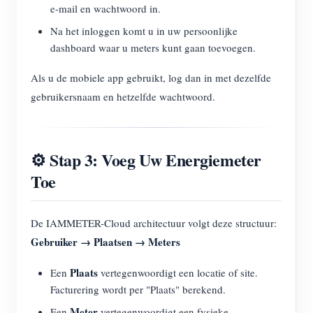
e-mail en wachtwoord in.
Na het inloggen komt u in uw persoonlijke
dashboard waar u meters kunt gaan toevoegen.
Als u de mobiele app gebruikt, log dan in met dezelfde
gebruikersnaam en hetzelfde wachtwoord.
⚙️ Stap 3: Voeg Uw Energiemeter
Toe
De IAMMETER-Cloud architectuur volgt deze structuur:
Gebruiker → Plaatsen → Meters
Plaats
Een
vertegenwoordigt een locatie of site.
Facturering wordt per "Plaats" berekend.
Meter
Een
vertegenwoordigt een fysieke