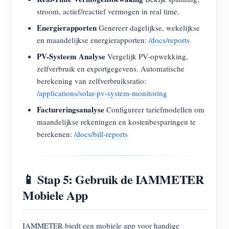
stroom, actief/reactief vermogen in real time.
Energierapporten
Genereer dagelijkse, wekelijkse
en maandelijkse energierapporten:
/docs/reports
PV-Systeem Analyse
Vergelijk PV-opwekking,
zelfverbruik en exportgegevens. Automatische
berekening van zelfverbruiksratio:
/applications/solar-pv-system-monitoring
Factureringsanalyse
Configureer tariefmodellen om
maandelijkse rekeningen en kostenbesparingen te
berekenen:
/docs/bill-reports
📱 Stap 5: Gebruik de IAMMETER
Mobiele App
IAMMETER biedt een mobiele app voor handige