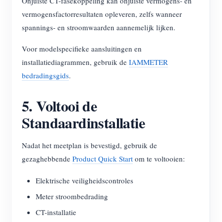
Onjuiste CT-fasekoppeling kan onjuiste vermogens- en
vermogensfactorresultaten opleveren, zelfs wanneer
spannings- en stroomwaarden aannemelijk lijken.
Voor modelspecifieke aansluitingen en
installatiediagrammen, gebruik de
IAMMETER
bedradingsgids
.
5. Voltooi de
Standaardinstallatie
Nadat het meetplan is bevestigd, gebruik de
gezaghebbende
Product Quick Start
om te voltooien:
Elektrische veiligheidscontroles
Meter stroombedrading
CT-installatie