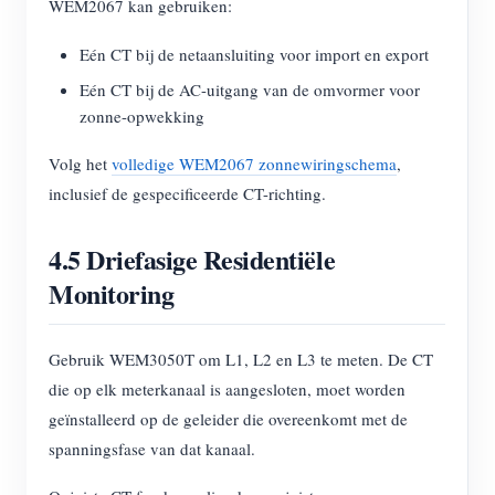
WEM2067 kan gebruiken:
Eén CT bij de netaansluiting voor import en export
Eén CT bij de AC-uitgang van de omvormer voor
zonne-opwekking
Volg het
volledige WEM2067 zonnewiringschema
,
inclusief de gespecificeerde CT-richting.
4.5 Driefasige Residentiële
Monitoring
Gebruik WEM3050T om L1, L2 en L3 te meten. De CT
die op elk meterkanaal is aangesloten, moet worden
geïnstalleerd op de geleider die overeenkomt met de
spanningsfase van dat kanaal.