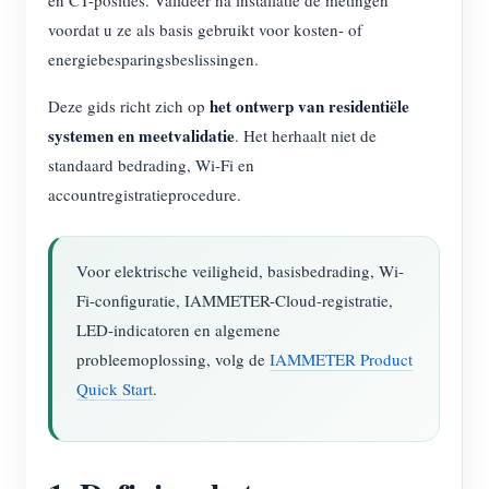
en CT-posities. Valideer na installatie de metingen
voordat u ze als basis gebruikt voor kosten- of
energiebesparingsbeslissingen.
het ontwerp van residentiële
Deze gids richt zich op
systemen en meetvalidatie
. Het herhaalt niet de
standaard bedrading, Wi-Fi en
accountregistratieprocedure.
Voor elektrische veiligheid, basisbedrading, Wi-
Fi-configuratie, IAMMETER-Cloud-registratie,
LED-indicatoren en algemene
probleemoplossing, volg de
IAMMETER Product
Quick Start
.