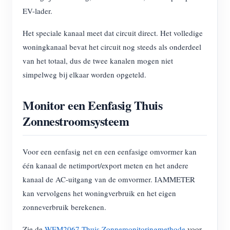
EV-lader.
Het speciale kanaal meet dat circuit direct. Het volledige
woningkanaal bevat het circuit nog steeds als onderdeel
van het totaal, dus de twee kanalen mogen niet
simpelweg bij elkaar worden opgeteld.
Monitor een Eenfasig Thuis
Zonnestroomsysteem
Voor een eenfasig net en een eenfasige omvormer kan
één kanaal de netimport/export meten en het andere
kanaal de AC-uitgang van de omvormer. IAMMETER
kan vervolgens het woningverbruik en het eigen
zonneverbruik berekenen.
Zie de
WEM2067 Thuis Zonnemonitoringmethode
voor