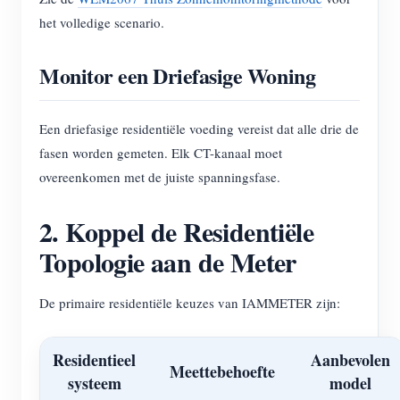
het volledige scenario.
Monitor een Driefasige Woning
Een driefasige residentiële voeding vereist dat alle drie de
fasen worden gemeten. Elk CT-kanaal moet
overeenkomen met de juiste spanningsfase.
2. Koppel de Residentiële
Topologie aan de Meter
De primaire residentiële keuzes van IAMMETER zijn:
Residentieel
Aanbevolen
Meettebehoefte
systeem
model