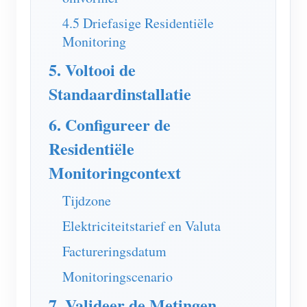
4.5 Driefasige Residentiële
Monitoring
5. Voltooi de
Standaardinstallatie
6. Configureer de
Residentiële
Monitoringcontext
Tijdzone
Elektriciteitstarief en Valuta
Factureringsdatum
Monitoringscenario
7. Valideer de Metingen