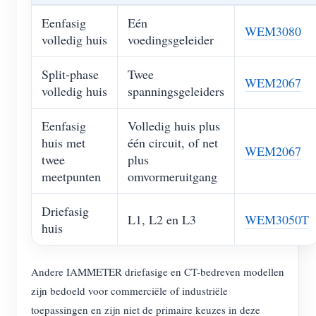
Eenfasig
Eén
WEM3080
volledig huis
voedingsgeleider
Split-phase
Twee
WEM2067
volledig huis
spanningsgeleiders
Eenfasig
Volledig huis plus
huis met
één circuit, of net
WEM2067
twee
plus
meetpunten
omvormeruitgang
Driefasig
L1, L2 en L3
WEM3050T
huis
Andere IAMMETER driefasige en CT-bedreven modellen
zijn bedoeld voor commerciële of industriële
toepassingen en zijn niet de primaire keuzes in deze