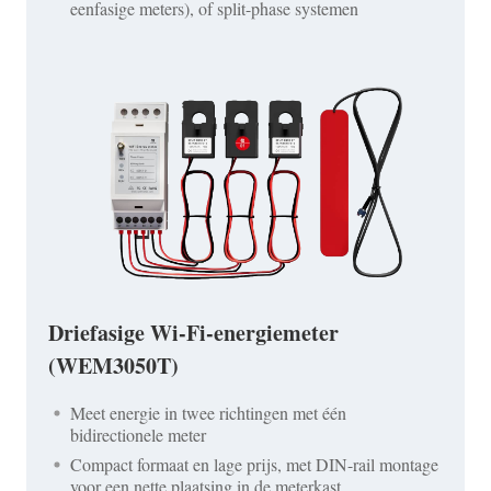
eenfasige meters), of split-phase systemen
Driefasige Wi-Fi-energiemeter
(WEM3050T)
Meet energie in twee richtingen met één
bidirectionele meter
Compact formaat en lage prijs, met DIN-rail montage
voor een nette plaatsing in de meterkast