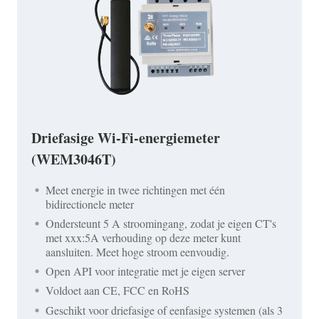
Driefasige Wi-Fi-energiemeter
(WEM3046T)
Meet energie in twee richtingen met één
bidirectionele meter
Ondersteunt 5 A stroomingang, zodat je eigen CT's
met xxx:5A verhouding op deze meter kunt
aansluiten. Meet hoge stroom eenvoudig.
Open API voor integratie met je eigen server
Voldoet aan CE, FCC en RoHS
Geschikt voor driefasige of eenfasige systemen (als 3