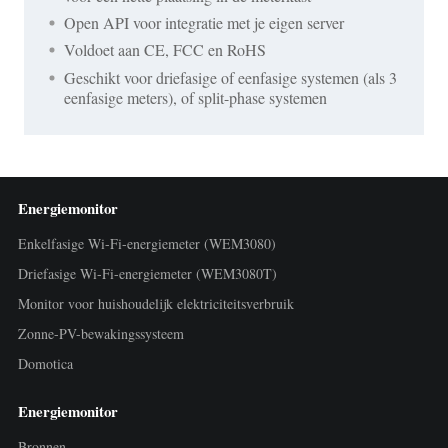
Open API voor integratie met je eigen server
Voldoet aan CE, FCC en RoHS
Geschikt voor driefasige of eenfasige systemen (als 3
eenfasige meters), of split-phase systemen
Energiemonitor
Enkelfasige Wi-Fi-energiemeter (WEM3080)
Driefasige Wi-Fi-energiemeter (WEM3080T)
Monitor voor huishoudelijk elektriciteitsverbruik
Zonne-PV-bewakingssysteem
Domotica
Energiemonitor
Bronnen