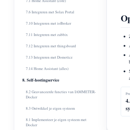
7.1 Home Assistant (core)
7.6 Integreren met Solax Portal
O
7.10 Integreren met ioBroker
7.11 Integreren met zabbix
7.12 Integreren met thingsboard
7.13 Integreren met Domoticz
7.14 Home Assistant (alles)
8. Self-hostingservice
8.2 Geavanceerde functies van IAMMETER-
Pr
Docker
4
s
8.3 Ontwikkel je eigen systeem
8.1 Implementeer je eigen systeem met
Docker