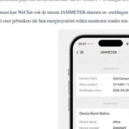
naast kan WeChat ook de meeste IAMMETER-alarmen en -meldingen rec
 voor gebruikers die hun energiesysteem willen monitoren zonder een ex