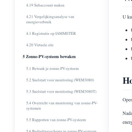
4.19 Subaccount maken
U ku
4.21 Vergelijkingsanalyse van
energieverbruik
4.1 Registratie op IAMMETER
4.20 Virtuele site
5 Zonne-PV-systeem bewaken
5.1 Bewaak je zonne-PV-systeem
Ho
5.2 Snelstart voor monitoring (WEM3080)
5.3 Snelstart voor monitoring (WEM3080T)
Open
5.4 Overzicht van monitoring van zonne-PV-
systemen
Nada
5.5 Rapporten van zonne-PV-systeem
ener
5.6 Bedradingsschema in zonne-PV-systeem