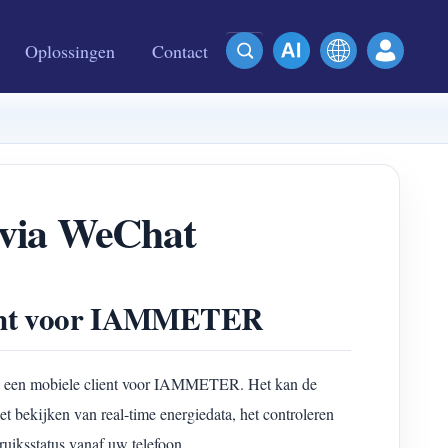
Oplossingen
Contact
 via WeChat
lient voor IAMMETER
ls een mobiele client voor IAMMETER. Het kan de
 bekijken van real-time energiedata, het controleren
uiksstatus vanaf uw telefoon.