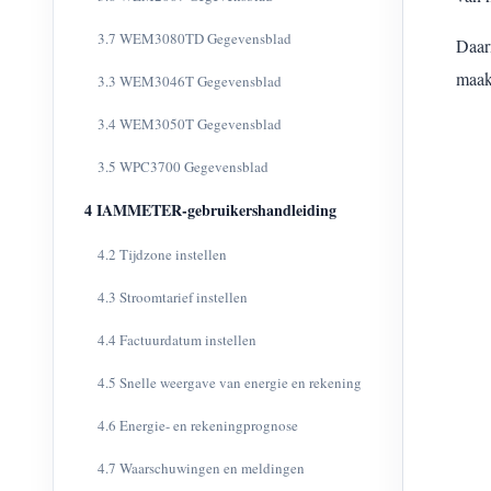
3.7 WEM3080TD Gegevensblad
Daar
maakt
3.3 WEM3046T Gegevensblad
3.4 WEM3050T Gegevensblad
3.5 WPC3700 Gegevensblad
4 IAMMETER-gebruikershandleiding
4.2 Tijdzone instellen
4.3 Stroomtarief instellen
4.4 Factuurdatum instellen
4.5 Snelle weergave van energie en rekening
4.6 Energie- en rekeningprognose
4.7 Waarschuwingen en meldingen