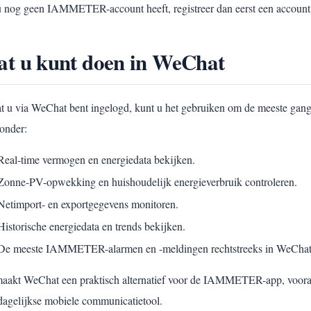
u nog geen IAMMETER-account heeft, registreer dan eerst een account,
t u kunt doen in WeChat
t u via WeChat bent ingelogd, kunt u het gebruiken om de meeste g
onder:
Real-time vermogen en energiedata bekijken.
Zonne-PV-opwekking en huishoudelijk energieverbruik controleren.
Netimport- en exportgegevens monitoren.
Historische energiedata en trends bekijken.
De meeste IAMMETER-alarmen en -meldingen rechtstreeks in WeChat
maakt WeChat een praktisch alternatief voor de IAMMETER-app, vooral 
dagelijkse mobiele communicatietool.