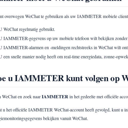
nt overwegen WeChat te gebruiken als uw IAMMETER mobiele client 
U WeChat regelmatig gebruikt.
U IAMMETER-gegevens op uw mobiele telefoon wilt bekijken zonder ee
U IAMMETER-alarmen en -meldingen rechtstreeks in WeChat wilt ont
U een snelle manier nodig heeft om real-time energiedata, zonne-opwekki
e u IAMMETER kunt volgen op 
IAMMETER
 WeChat en zoek naar
in het gedeelte met officiële acco
t u het officiële IAMMETER WeChat-account heeft gevolgd, kunt u
giemonitoringsgegevens bekijken vanuit WeChat.