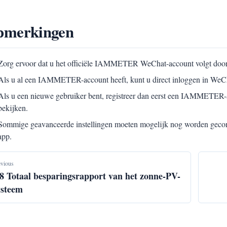
pmerkingen
Zorg ervoor dat u het officiële IAMMETER WeChat-account volgt door
Als u al een IAMMETER-account heeft, kunt u direct inloggen in WeC
Als u een nieuwe gebruiker bent, registreer dan eerst een IAMMETER
bekijken.
Sommige geavanceerde instellingen moeten mogelijk nog worden g
app.
evious
.8 Totaal besparingsrapport van het zonne-PV-
ysteem