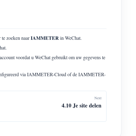
IAMMETER
 te zoeken naar
in WeChat.
hat.
-account voordat u WeChat gebruikt om uw gegevens te
econfigureerd via IAMMETER-Cloud of de IAMMETER-
Next
4.10 Je site delen