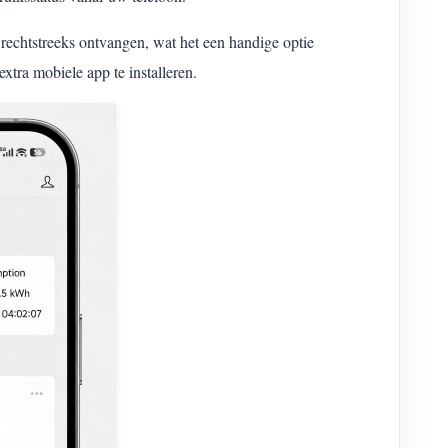
htstreeks ontvangen, wat het een handige optie
tra mobiele app te installeren.