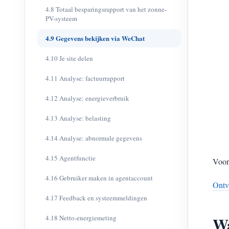
4.8 Totaal besparingsrapport van het zonne-
PV-systeem
4.9 Gegevens bekijken via WeChat
4.10 Je site delen
4.11 Analyse: factuurrapport
4.12 Analyse: energieverbruik
4.13 Analyse: belasting
4.14 Analyse: abnormale gegevens
4.15 Agentfunctie
Voor
4.16 Gebruiker maken in agentaccount
Ontv
4.17 Feedback en systeemmeldingen
Wa
4.18 Netto-energiemeting