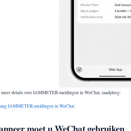
 meer details over IAMMETER-meldingen in WeChat, raadpleeg:
ang IAMMETER-meldingen in WeChat
nneer moet u WeChat gebruiken