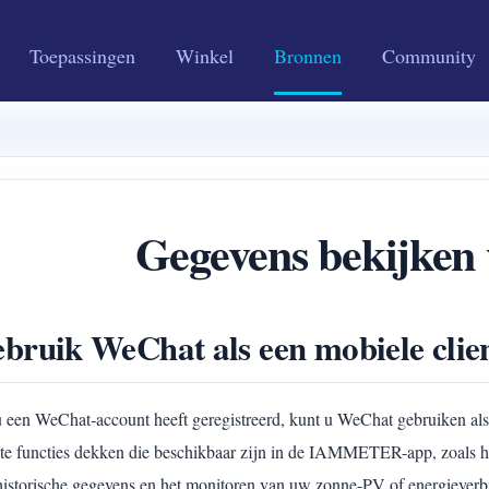
Toepassingen
Winkel
Bronnen
Community
Gegevens bekijken
bruik WeChat als een mobiele c
u een WeChat-account heeft geregistreerd, kunt u WeChat gebruiken a
te functies dekken die beschikbaar zijn in de IAMMETER-app, zoals het
historische gegevens en het monitoren van uw zonne-PV of energieverbr