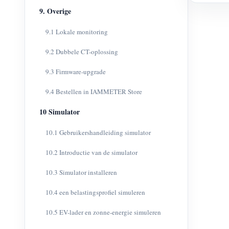
9. Overige
9.1 Lokale monitoring
9.2 Dubbele CT-oplossing
9.3 Firmware-upgrade
9.4 Bestellen in IAMMETER Store
10 Simulator
10.1 Gebruikershandleiding simulator
10.2 Introductie van de simulator
10.3 Simulator installeren
10.4 een belastingsprofiel simuleren
10.5 EV-lader en zonne-energie simuleren